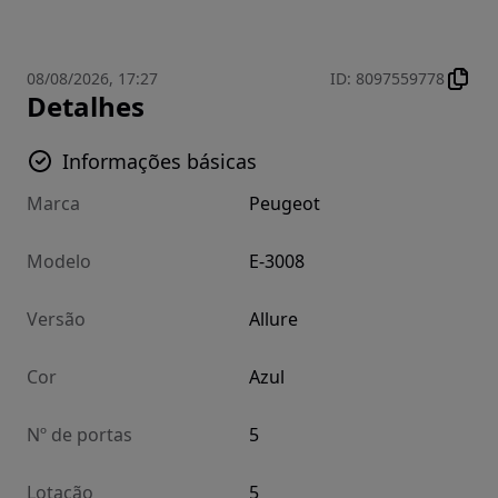
08/08/2026, 17:27
ID
:
8097559778
Detalhes
Informações básicas
Marca
Peugeot
Modelo
E-3008
Versão
Allure
Cor
Azul
Nº de portas
5
Lotação
5