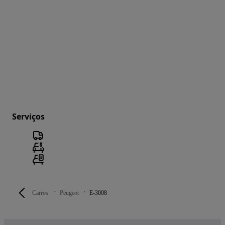
Serviços
Carros
Peugeot
E-3008