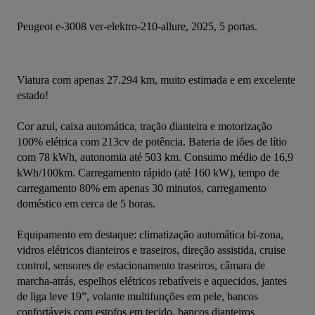
Peugeot e-3008 ver-elektro-210-allure, 2025, 5 portas.
Viatura com apenas 27.294 km, muito estimada e em excelente 
estado!
Cor azul, caixa automática, tração dianteira e motorização 
100% elétrica com 213cv de potência. Bateria de iões de lítio 
com 78 kWh, autonomia até 503 km. Consumo médio de 16,9 
kWh/100km. Carregamento rápido (até 160 kW), tempo de 
carregamento 80% em apenas 30 minutos, carregamento 
doméstico em cerca de 5 horas.
Equipamento em destaque: climatização automática bi-zona, 
vidros elétricos dianteiros e traseiros, direção assistida, cruise 
control, sensores de estacionamento traseiros, câmara de 
marcha-atrás, espelhos elétricos rebatíveis e aquecidos, jantes 
de liga leve 19”, volante multifunções em pele, bancos 
confortáveis com estofos em tecido, bancos dianteiros 