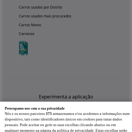
Carros usados por Distrito
Carros usados mais procurados
Carros Novos
Carreiras
Experimenta a aplicação
Preocupamo-nos com a sua privacidade
Nós e os nossos parceiros
375
armazenamos e/ou acedemos a informações num
dispositivo, tais como identificadores únicos em cookies para tratar dados
pessoais. Pode aceitar ou gerir as suas escolhas clicando abaixo ou em
qualquer momento na página da política de privacidade. Estas escolhas serão