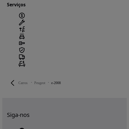
Serviços
Carros
Peugeot
e-2008
Siga-nos