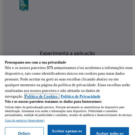
Experimenta a aplicação
Preocupamo-nos com a sua privacidade
Nós e os nossos parceiros
375
armazenamos e/ou acedemos a informações num
dispositivo, tais como identificadores únicos em cookies para tratar dados
pessoais. Pode aceitar ou gerir as suas escolhas clicando abaixo ou em
qualquer momento na página da política de privacidade. Estas escolhas serão
sinalizadas aos nossos parceiros e não afetarão os dados de
navegação.
Política de Cookies,
Política de Privacidade
Nós e os nossos parceiros tratamos os dados para fornecermos:
Utilizar dados de geolocalização precisos. Procurar ativamente as características do dispositivo para
identificação. Armazenar e/ou aceder a informações num dispositivo. Publicidade e conteúdos
personalizados, medição de publicidade e conteúdos, estudos de audiência e desenvolvimento de serviços.
Lista de parceiros (fornecedores)
Mensagem
Aceitar apenas os
Definir
Aceitar todos os