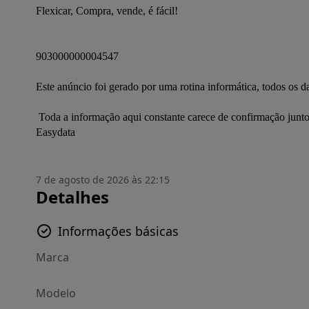
Flexicar, Compra, vende, é fácil!
903000000004547
Este anúncio foi gerado por uma rotina informática, todos os 
 Toda a informação aqui constante carece de confirmação junto do anunciante. Este anúncio foi publicado por rotina informática 
Easydata
7 de agosto de 2026 às 22:15
Detalhes
Informações básicas
Marca
Modelo