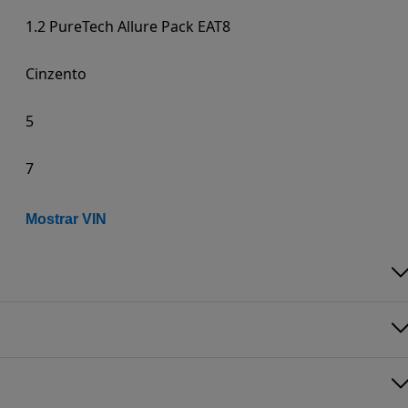
1.2 PureTech Allure Pack EAT8
Cinzento
5
7
Mostrar VIN