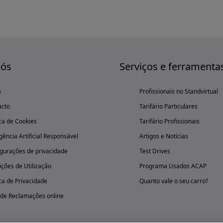
nós
Serviços e ferramenta
a
Profissionais no Standvirtual
acto
Tarifário Particulares
ica de Cookies
Tarifário Profissionais
igência Artificial Responsável
Artigos e Notícias
gurações de privacidade
Test Drives
ções de Utilização
Programa Usados ACAP
ica de Privacidade
Quanto vale o seu carro?
 de Reclamações online