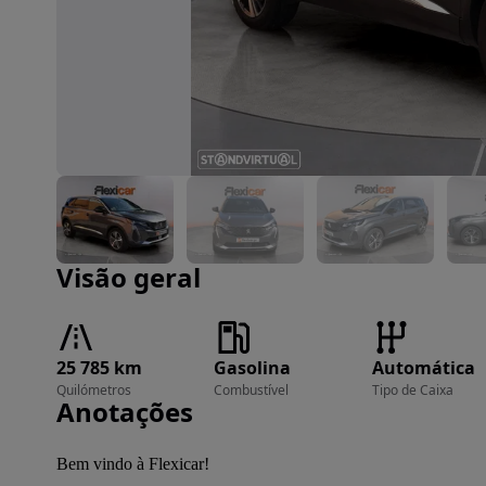
Imagem 1 de 18
Visão geral
25 785 km
Gasolina
Automática
Quilómetros
Combustível
Tipo de Caixa
Anotações
Bem vindo à Flexicar!