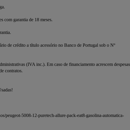
ga.
ues com garantia de 18 meses.
antia.
rio de crédito a título acessório no Banco de Portugal sob o Nº 
ministrativas (IVA inc.). Em caso de financiamento acrescem despesas 
de contratos.
Usadas!
os/peugeot-5008-12-puretech-allure-pack-eat8-gasolina-automatica-