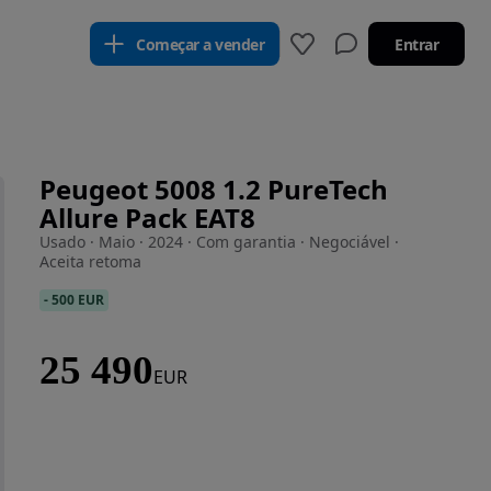
Começar a vender
Entrar
Peugeot 5008 1.2 PureTech
Allure Pack EAT8
Usado · Maio · 2024 · Com garantia · Negociável ·
Aceita retoma
-
500 EUR
25 490
EUR