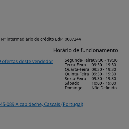
Nº intermediário de crédito BdP: 0007244
Horário de funcionamento
Segunda-Feira
09:30 - 19:30
9 ofertas deste vendedor
Terça-Feira
09:30 - 19:30
Quarta-Feira
09:30 - 19:30
Quinta-Feira
09:30 - 19:30
Sexta-Feira
09:30 - 19:30
Sábado
10:00 - 19:00
Domingo
Não Definido
45-089 Alcabideche, Cascais (Portugal)