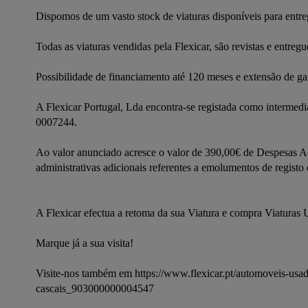
Dispomos de um vasto stock de viaturas disponíveis para entre
Todas as viaturas vendidas pela Flexicar, são revistas e entreg
Possibilidade de financiamento até 120 meses e extensão de gar
A Flexicar Portugal, Lda encontra-se registada como intermediá
0007244.
Ao valor anunciado acresce o valor de 390,00€ de Despesas Ad
administrativas adicionais referentes a emolumentos de registo 
A Flexicar efectua a retoma da sua Viatura e compra Viaturas 
Marque já a sua visita!
Visite-nos também em https://www.flexicar.pt/automoveis-usad
cascais_903000000004547