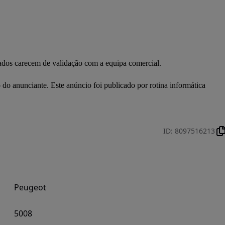
dados carecem de validação com a equipa comercial.

ID
:
8097516213
Peugeot
5008