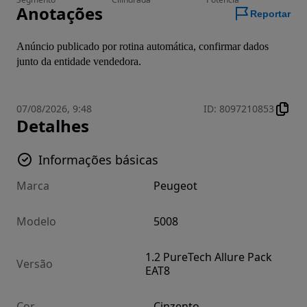
Anotações
Reportar
Anúncio publicado por rotina automática, confirmar dados 
junto da entidade vendedora.
07/08/2026, 9:48
ID
:
8097210853
Detalhes
Informações básicas
Marca
Peugeot
Modelo
5008
1.2 PureTech Allure Pack
Versão
EAT8
Cor
Cinzento