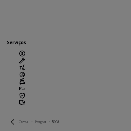
Serviços
Carros
Peugeot
5008