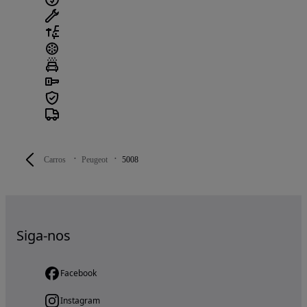
Carros
Peugeot
5008
Siga-nos
Facebook
Instagram