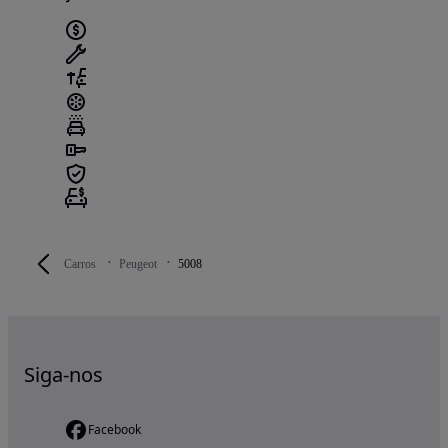
Carros
Peugeot
5008
Siga-nos
Facebook