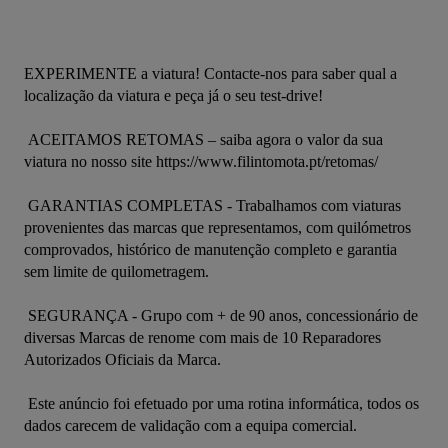
EXPERIMENTE a viatura! Contacte-nos para saber qual a 
localização da viatura e peça já o seu test-drive! 

 ACEITAMOS RETOMAS – saiba agora o valor da sua 
viatura no nosso site https://www.filintomota.pt/retomas/ 

 GARANTIAS COMPLETAS - Trabalhamos com viaturas 
provenientes das marcas que representamos, com quilómetros 
comprovados, histórico de manutenção completo e garantia 
sem limite de quilometragem. 

 SEGURANÇA - Grupo com + de 90 anos, concessionário de 
diversas Marcas de renome com mais de 10 Reparadores 
Autorizados Oficiais da Marca. 

 Este anúncio foi efetuado por uma rotina informática, todos os 
dados carecem de validação com a equipa comercial.