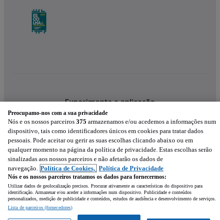
Experimenta a aplicação
Preocupamo-nos com a sua privacidade
Nós e os nossos parceiros
375
armazenamos e/ou acedemos a informações num
dispositivo, tais como identificadores únicos em cookies para tratar dados
pessoais. Pode aceitar ou gerir as suas escolhas clicando abaixo ou em
qualquer momento na página da política de privacidade. Estas escolhas serão
sinalizadas aos nossos parceiros e não afetarão os dados de
navegação.
Política de Cookies,
Política de Privacidade
Nós e os nossos parceiros tratamos os dados para fornecermos:
Utilizar dados de geolocalização precisos. Procurar ativamente as características do dispositivo para
identificação. Armazenar e/ou aceder a informações num dispositivo. Publicidade e conteúdos
personalizados, medição de publicidade e conteúdos, estudos de audiência e desenvolvimento de serviços.
Lista de parceiros (fornecedores)
Mensagem