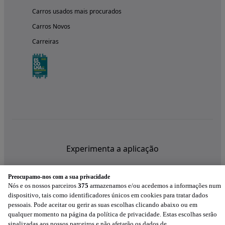
Carros usados mais procurados
Carros Novos
Carreiras
Experimenta a aplicação
Preocupamo-nos com a sua privacidade
Nós e os nossos parceiros
375
armazenamos e/ou acedemos a informações num
dispositivo, tais como identificadores únicos em cookies para tratar dados
pessoais. Pode aceitar ou gerir as suas escolhas clicando abaixo ou em
qualquer momento na página da política de privacidade. Estas escolhas serão
sinalizadas aos nossos parceiros e não afetarão os dados de