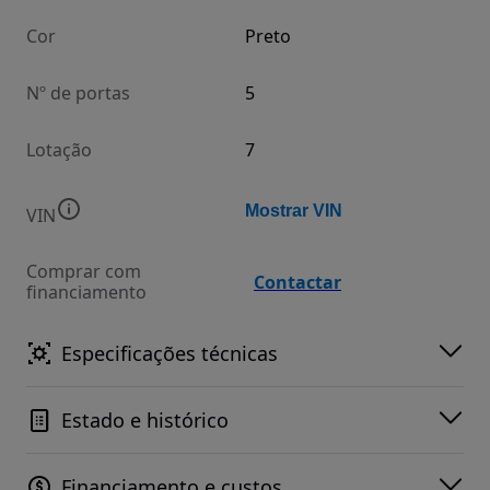
Cor
Preto
Nº de portas
5
Lotação
7
Mostrar VIN
VIN
Comprar com
Contactar
financiamento
Especificações técnicas
Estado e histórico
Financiamento e custos