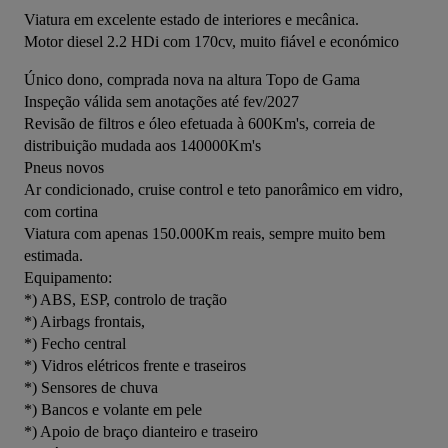
Viatura em excelente estado de interiores e mecânica.
Motor diesel 2.2 HDi com 170cv, muito fiável e económico
Único dono, comprada nova na altura Topo de Gama
Inspeção válida sem anotações até fev/2027
Revisão de filtros e óleo efetuada à 600Km's, correia de 
distribuição mudada aos 140000Km's
Pneus novos
Ar condicionado, cruise control e teto panorâmico em vidro, 
com cortina
Viatura com apenas 150.000Km reais, sempre muito bem 
estimada.
Equipamento:
*) ABS, ESP, controlo de tração
*) Airbags frontais,
*) Fecho central
*) Vidros elétricos frente e traseiros
*) Sensores de chuva
*) Bancos e volante em pele
*) Apoio de braço dianteiro e traseiro