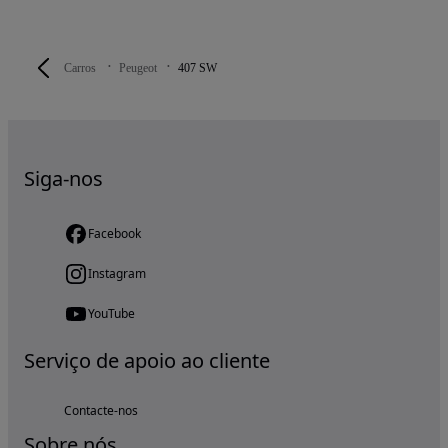
Carros
Peugeot
407 SW
Siga-nos
Facebook
Instagram
YouTube
Serviço de apoio ao cliente
Contacte-nos
Sobre nós