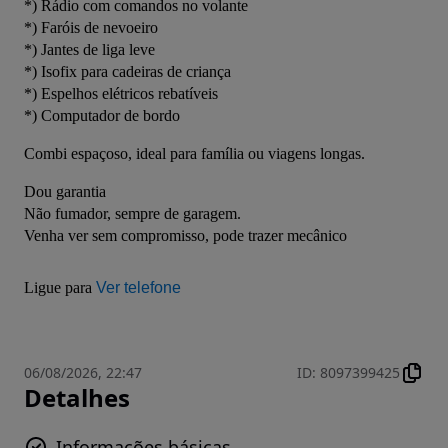
*) Rádio com comandos no volante
*) Faróis de nevoeiro
*) Jantes de liga leve
*) Isofix para cadeiras de criança
*) Espelhos elétricos rebatíveis
*) Computador de bordo
Combi espaçoso, ideal para família ou viagens longas.
Dou garantia
Não fumador, sempre de garagem.
Venha ver sem compromisso, pode trazer mecânico
Ligue para 
Ver telefone
06/08/2026, 22:47
ID
:
8097399425
Detalhes
Informações básicas