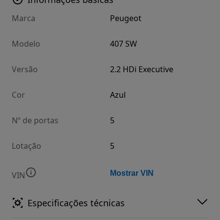
Marca
Peugeot
Modelo
407 SW
Versão
2.2 HDi Executive
Cor
Azul
Nº de portas
5
Lotação
5
Mostrar VIN
VIN
Especificações técnicas