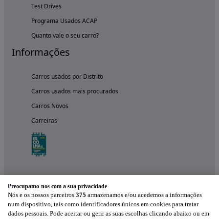
Test Drives
Programa Usados ACAP
Quanto vale o seu carro?
Informações
Carros usados por Distrito
Carros usados mais procurados
Carros Novos
Carreiras
Preocupamo-nos com a sua privacidade
Nós e os nossos parceiros
375
armazenamos e/ou acedemos a informações
num dispositivo, tais como identificadores únicos em cookies para tratar
dados pessoais. Pode aceitar ou gerir as suas escolhas clicando abaixo ou em