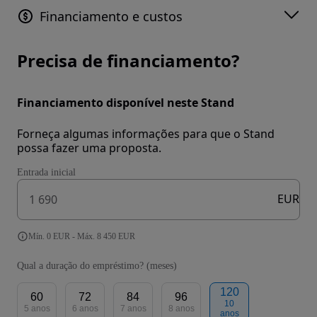
Financiamento e custos
Precisa de financiamento?
Financiamento disponível neste Stand
Forneça algumas informações para que o Stand
possa fazer uma proposta.
Entrada inicial
EUR
Mín. 0 EUR - Máx. 8 450 EUR
Qual a duração do empréstimo? (meses)
120
60
72
84
96
10
5 anos
6 anos
7 anos
8 anos
anos