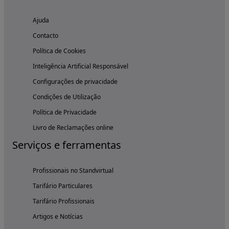
Ajuda
Contacto
Política de Cookies
Inteligência Artificial Responsável
Configurações de privacidade
Condições de Utilização
Política de Privacidade
Livro de Reclamações online
Serviços e ferramentas
Profissionais no Standvirtual
Tarifário Particulares
Tarifário Profissionais
Artigos e Notícias