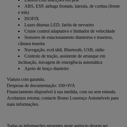
ABS, ESP, airbags frontais, laterais, de cortina (frente
e trás)
ISOFIX
Luzes diurnas LED, faróis de nevoeiro
Cruise control adaptativo e limitador de velocidade
Sensores de estacionamento dianteiros e traseiros,
câmara traseira
Navegação, ecrã tátil, Bluetooth, USB, rádio
Controlo de tração, assistente de arranque em
inclinação, travagem de emergência automática
Apoio de braço dianteiro
Viatura com garantia.
Despesas de documentação: 100+IVA
Financiamento disponível à sua medida, com ou sem entrada.
Aceitamos retoma; contacte Bruno Lourenço Automóveis para 
mais informações.
Todas as informações presentes neste anúncio devem ser 