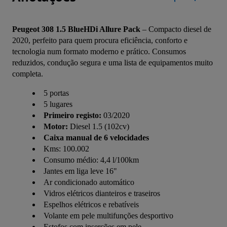
Peugeot 308 1.5 BlueHDi Allure Pack
 – Compacto diesel de 
2020, perfeito para quem procura eficiência, conforto e 
tecnologia num formato moderno e prático. Consumos 
reduzidos, condução segura e uma lista de equipamentos muito 
completa.
5 portas
5 lugares
Primeiro registo:
03/2020
Motor:
Diesel 1.5 (102cv)
Caixa manual de 6 velocidades
Kms: 100.002
Consumo médio: 4,4 l/100km
Jantes em liga leve 16"
Ar condicionado automático
Vidros elétricos dianteiros e traseiros
Espelhos elétricos e rebatíveis
Volante em pele multifunções desportivo
Estofos com inserções em pele