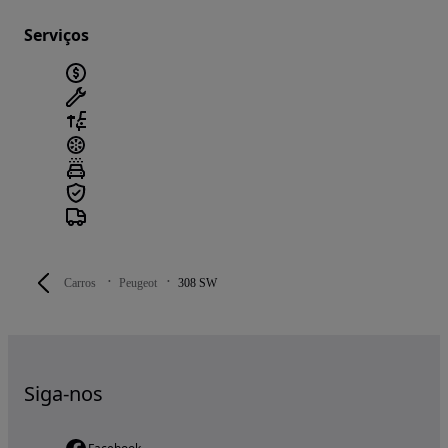
Serviços
Carros
Peugeot
308 SW
Siga-nos