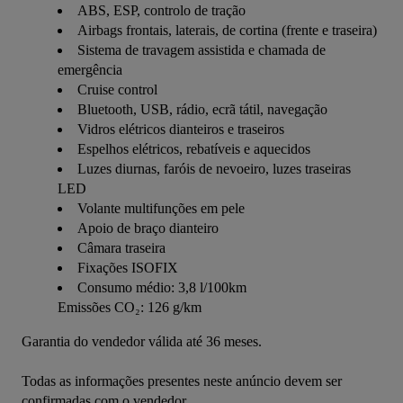
ABS, ESP, controlo de tração
Airbags frontais, laterais, de cortina (frente e traseira)
Sistema de travagem assistida e chamada de
emergência
Cruise control
Bluetooth, USB, rádio, ecrã tátil, navegação
Vidros elétricos dianteiros e traseiros
Espelhos elétricos, rebatíveis e aquecidos
Luzes diurnas, faróis de nevoeiro, luzes traseiras
LED
Volante multifunções em pele
Apoio de braço dianteiro
Câmara traseira
Fixações ISOFIX
Consumo médio: 3,8 l/100km
Emissões CO₂: 126 g/km
Garantia do vendedor válida até 36 meses.
Todas as informações presentes neste anúncio devem ser 
confirmadas com o vendedor.