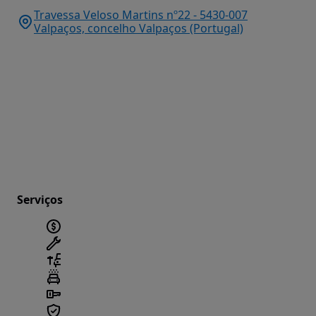
Travessa Veloso Martins nº22 - 5430-007
Valpaços, concelho Valpaços (Portugal)
Serviços