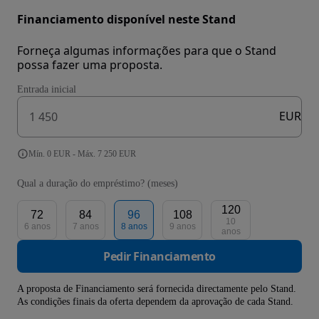
Financiamento disponível neste Stand
Forneça algumas informações para que o Stand
possa fazer uma proposta.
Entrada inicial
EUR
Mín. 0 EUR - Máx. 7 250 EUR
Qual a duração do empréstimo? (meses)
120
72
84
96
108
10
6 anos
7 anos
8 anos
9 anos
anos
Pedir Financiamento
A proposta de Financiamento será fornecida directamente pelo Stand.
As condições finais da oferta dependem da aprovação de cada Stand.