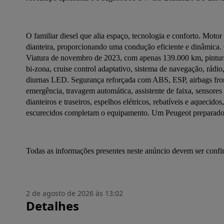
O familiar diesel que alia espaço, tecnologia e conforto. Motor
dianteira, proporcionando uma condução eficiente e dinâmica
Viatura de novembro de 2023, com apenas 139.000 km, pintura 
bi-zona, cruise control adaptativo, sistema de navegação, rádio,
diurnas LED. Segurança reforçada com ABS, ESP, airbags fronta
emergência, travagem automática, assistente de faixa, sensores
dianteiros e traseiros, espelhos elétricos, rebatíveis e aquecidos
escurecidos completam o equipamento. Um Peugeot preparado p
Todas as informações presentes neste anúncio devem ser conf
2 de agosto de 2026 às 13:02
Detalhes