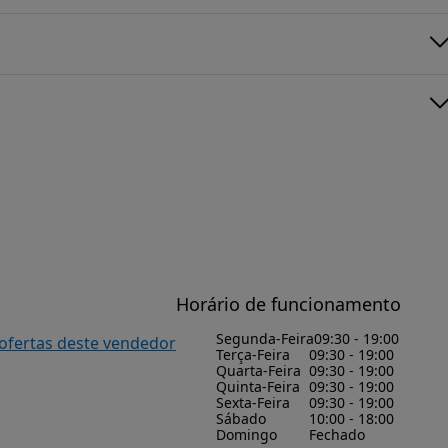
Horário de funcionamento
Segunda-Feira
09:30 - 19:00
 ofertas deste vendedor
Terça-Feira
09:30 - 19:00
Quarta-Feira
09:30 - 19:00
Quinta-Feira
09:30 - 19:00
Sexta-Feira
09:30 - 19:00
Sábado
10:00 - 18:00
Domingo
Fechado