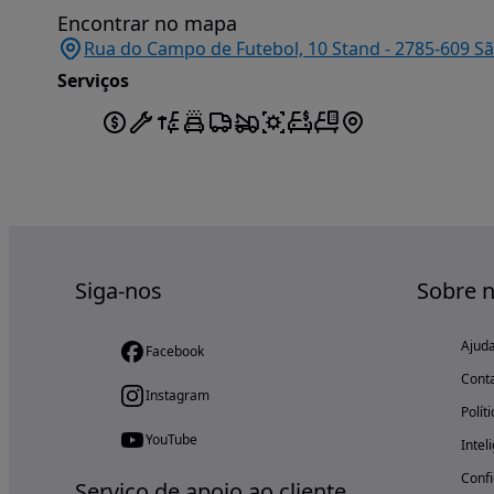
Encontrar no mapa
Rua do Campo de Futebol, 10 Stand - 2785-609 S
Serviços
Siga-nos
Sobre 
Ajud
Facebook
Cont
Instagram
Polít
YouTube
Intel
Confi
Serviço de apoio ao cliente