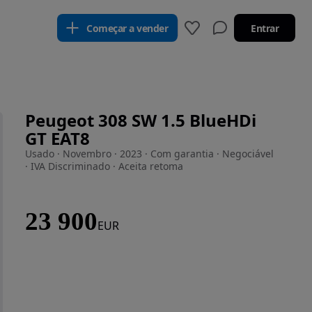
Começar a vender
Entrar
Peugeot 308 SW 1.5 BlueHDi
GT EAT8
Usado · Novembro · 2023 · Com garantia · Negociável
· IVA Discriminado · Aceita retoma
23 900
EUR