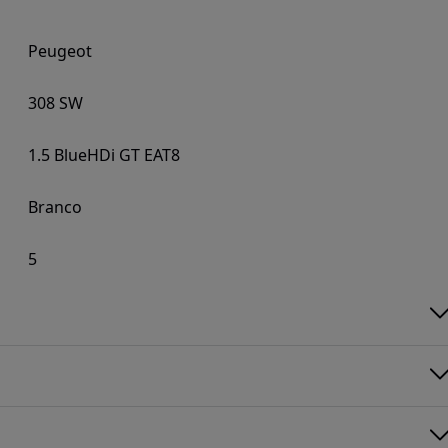
Peugeot
308 SW
1.5 BlueHDi GT EAT8
Branco
5