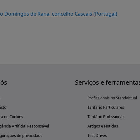
ão Domingos de Rana, concelho Cascais (Portugal)
nós
Serviços e ferramenta
a
Profissionais no Standvirtual
acto
Tarifário Particulares
ica de Cookies
Tarifário Profissionais
igência Artificial Responsável
Artigos e Notícias
gurações de privacidade
Test Drives