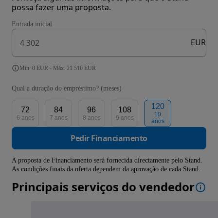
possa fazer uma proposta.
Entrada inicial
EUR
Mín. 0 EUR - Máx. 21 510 EUR
Qual a duração do empréstimo? (meses)
120
72
84
96
108
10
6 anos
7 anos
8 anos
9 anos
anos
Pedir Financiamento
A proposta de Financiamento será fornecida directamente pelo Stand.
As condições finais da oferta dependem da aprovação de cada Stand.
Principais serviços do vendedor