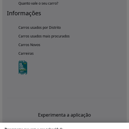
Quanto vale o seu carro?
Informações
Carros usados por Distrito
Carros usados mais procurados
Carros Novos
Carreiras
Experimenta a aplicação