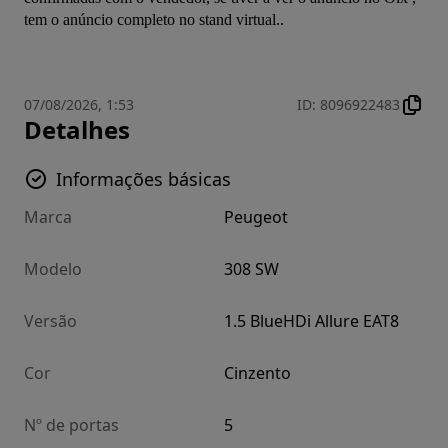
tem o anúncio completo no stand virtual..
07/08/2026, 1:53
ID
:
8096922483
Detalhes
Informações básicas
Marca
Peugeot
Modelo
308 SW
Versão
1.5 BlueHDi Allure EAT8
Cor
Cinzento
Nº de portas
5