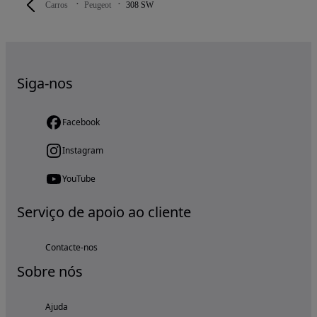
Carros
Peugeot
308 SW
Siga-nos
Facebook
Instagram
YouTube
Serviço de apoio ao cliente
Contacte-nos
Sobre nós
Ajuda