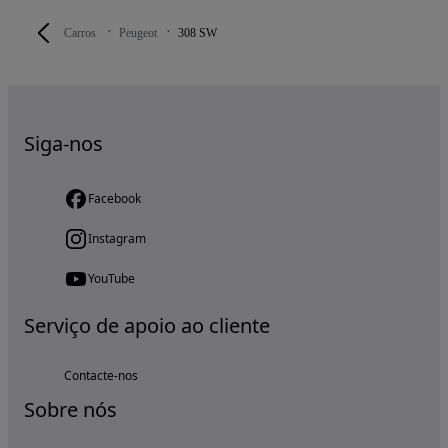
Carros
Peugeot
308 SW
Siga-nos
Facebook
Instagram
YouTube
Serviço de apoio ao cliente
Contacte-nos
Sobre nós