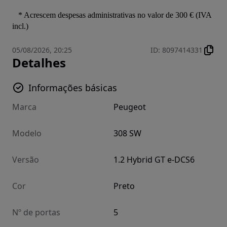
   * Acrescem despesas administrativas no valor de 300 € (IVA 
incl.)
05/08/2026, 20:25
ID
:
8097414331
Detalhes
Informações básicas
Marca
Peugeot
Modelo
308 SW
Versão
1.2 Hybrid GT e-DCS6
Cor
Preto
Nº de portas
5