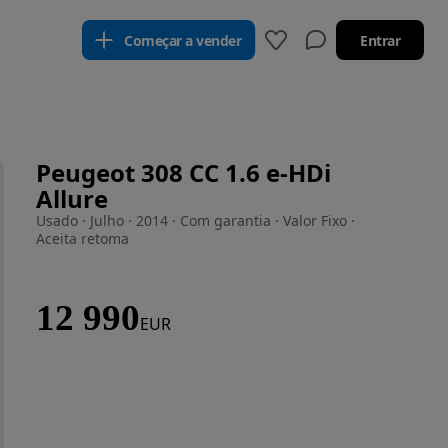
Começar a vender
Entrar
Peugeot 308 CC 1.6 e-HDi
Allure
Usado · Julho · 2014 · Com garantia · Valor Fixo ·
Aceita retoma
12 990
EUR