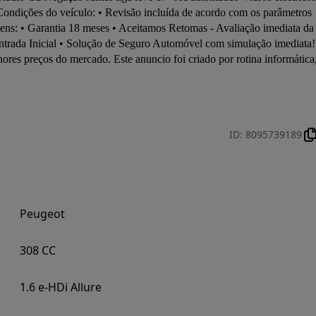
Condições do veículo: • Revisão incluída de acordo com os parâmetros 
ens: • Garantia 18 meses • Aceitamos Retomas - Avaliação imediata da 
ntrada Inicial • Solução de Seguro Automóvel com simulação imediata! 
ores preços do mercado. Este anuncio foi criado por rotina informática,
ID
:
8095739189
Peugeot
308 CC
1.6 e-HDi Allure