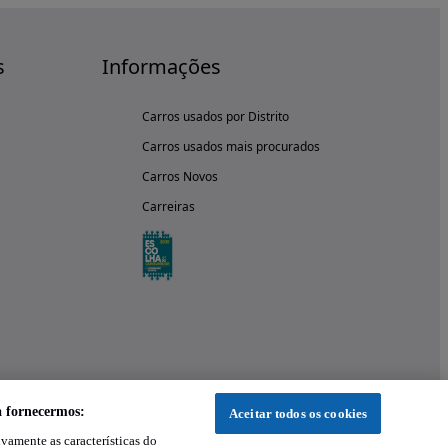
s
Informações
Carros usados por Distrito
Carros usados mais procurados
Carros Novos
Carreiras
a fornecermos:
Aceitar todos os cookies
ivamente as características do