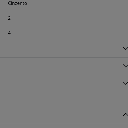
Cinzento
2
4