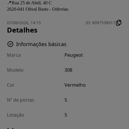
📍Rua 25 de Abril, 40 C 

2620-041 Olival Basto - Odivelas
07/08/2026, 14:15
ID
:
8097538917
Detalhes
Informações básicas
Marca
Peugeot
Modelo
308
Cor
Vermelho
Nº de portas
5
Lotação
5