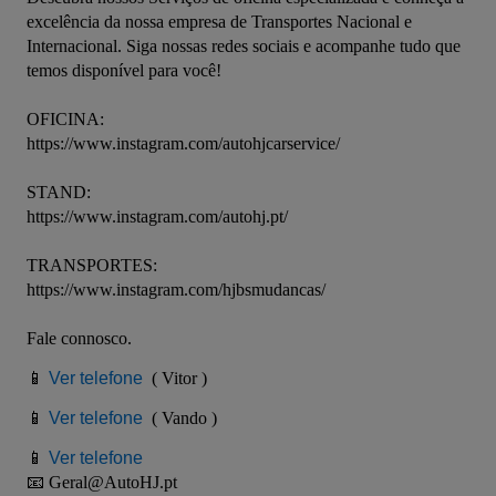
excelência da nossa empresa de Transportes Nacional e 
Internacional. Siga nossas redes sociais e acompanhe tudo que 
temos disponível para você!

OFICINA: 

https://www.instagram.com/autohjcarservice/

STAND:

https://www.instagram.com/autohj.pt/

TRANSPORTES:

https://www.instagram.com/hjbsmudancas/

Fale connosco.

📱 
Ver telefone
  ( Vitor )

📱 
Ver telefone
  ( Vando ) 

📱 
Ver telefone
📧 Geral@AutoHJ.pt 
