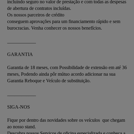
incluindo seguro no valor de prestação e com todas as despesas 
de abertura de contratos incluídas.

Os nossos parceiros de crédito

conseguem aprovações para um financiamento rápido e sem 
burocracias. Venha conhecer os nossos benefícios.

____________

GARANTIA

Garantia de 18 meses, com Possibilidade de extensão em até 36 
meses, Podendo ainda pôr mútuo acordo adicionar na sua 
Garantia Reboque e Veículo de substituição.   

____________

SIGA-NOS

Fique por dentro das novidades sobre os veículos  que chegam 
ao nosso stand. 

Descubra nossos Serviços de oficina especializada e conheça a 