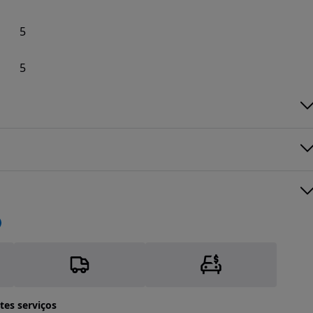
5
5
tes serviços