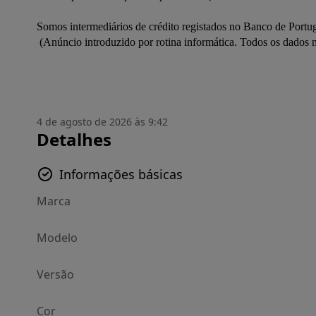
Somos intermediários de crédito registados no Banco de Portug
 (Anúncio introduzido por rotina informática. Todos os dados necessitam ser confirmados junto do vendedor.)

4 de agosto de 2026 às 9:42
Detalhes
Informações básicas
Marca
Modelo
Versão
Cor