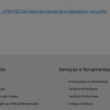
, - 4760-102 Vila Nova de Famalicão e Calendário, concelho
nós
Serviços e ferramenta
a
Profissionais no Standvirtual
acto
Tarifário Particulares
ica de Cookies
Tarifário Profissionais
igência Artificial Responsável
Artigos e Notícias