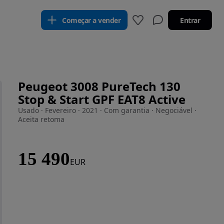
Começar a vender
Entrar
Peugeot 3008 PureTech 130
Stop & Start GPF EAT8 Active
Usado · Fevereiro · 2021 · Com garantia · Negociável ·
Aceita retoma
15 490
EUR