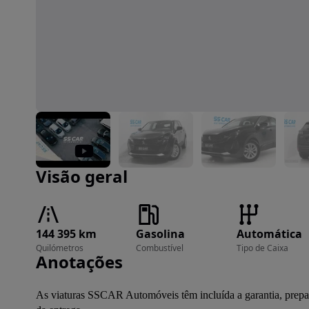
Imagem 1 de 28
Visão geral
144 395 km
Gasolina
Automática
Quilómetros
Combustível
Tipo de Caixa
Anotações
As viaturas SSCAR Automóveis têm incluída a garantia, prepa