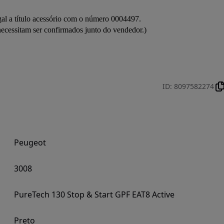
al a título acessório com o número 0004497.

ID
:
8097582274
Peugeot
3008
PureTech 130 Stop & Start GPF EAT8 Active
Preto