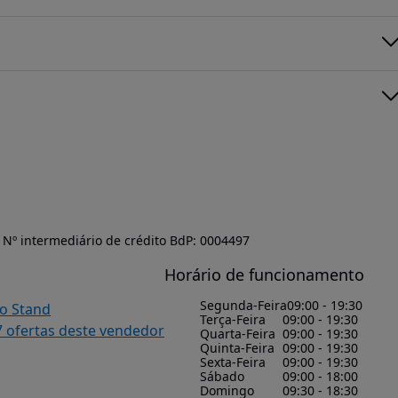
Nº intermediário de crédito BdP: 0004497
Horário de funcionamento
Segunda-Feira
09:00 - 19:30
do Stand
Terça-Feira
09:00 - 19:30
7 ofertas deste vendedor
Quarta-Feira
09:00 - 19:30
Quinta-Feira
09:00 - 19:30
Sexta-Feira
09:00 - 19:30
Sábado
09:00 - 18:00
Domingo
09:30 - 18:30