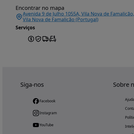
Encontrar no mapa
Avenida 9 de Julho 1055A, Vila Nova de Famalicão
Vila Nova de Famalicão (Portugal)
Serviços
Siga-nos
Sobre 
Ajud
Facebook
Cont
Instagram
Polít
YouTube
Intel