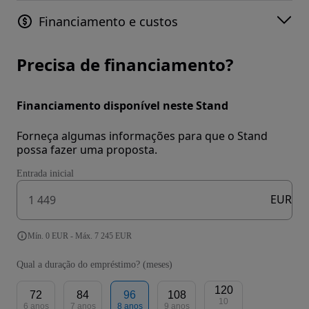
Financiamento e custos
Precisa de financiamento?
Financiamento disponível neste Stand
Forneça algumas informações para que o Stand
possa fazer uma proposta.
Entrada inicial
EUR
Mín. 0 EUR - Máx. 7 245 EUR
Qual a duração do empréstimo? (meses)
120
72
84
96
108
10
6 anos
7 anos
8 anos
9 anos