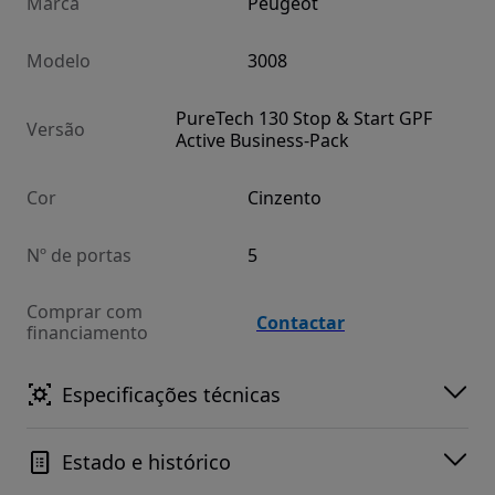
Marca
Peugeot
Modelo
3008
PureTech 130 Stop & Start GPF
Versão
Active Business-Pack
Cor
Cinzento
Nº de portas
5
Comprar com
Contactar
financiamento
Especificações técnicas
Estado e histórico