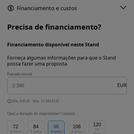
Financiamento e custos
Precisa de financiamento?
Financiamento disponível neste Stand
Forneça algumas informações para que o Stand
possa fazer uma proposta.
Entrada inicial
EUR
Mín. 0 EUR - Máx. 11 950 EUR
Qual a duração do empréstimo? (meses)
120
72
84
96
108
10
6 anos
7 anos
8 anos
9 anos
anos