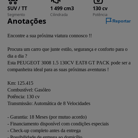
SUV / TT
1 499 cm3
130 cv
Segmento
Cilindrada
Potência
Anotações
Reportar
Encontre a sua próxima viatura connosco !!

Procura um carro que junte estilo, segurança e conforto para o 
dia a dia ?

Esta PEUGEOT 3008 1.5 130CV EAT8 GT PACK pode ser a 
companheira ideal para as suas próximas aventuras !

Km: 125.415

Combustível: Gasóleo

Potência: 130 cv

Transmissão: Automática de 8 Velocidades

- Garantia: 18 Meses (por mutuo acordo)

- Financiamento disponível com condições especiais

- Check-up completo antes da entrega

- Possibilidade de entrega ao domicílio
