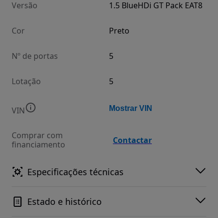
Versão
1.5 BlueHDi GT Pack EAT8
Cor
Preto
Nº de portas
5
Lotação
5
Mostrar VIN
VIN
Comprar com
Contactar
financiamento
Especificações técnicas
Estado e histórico