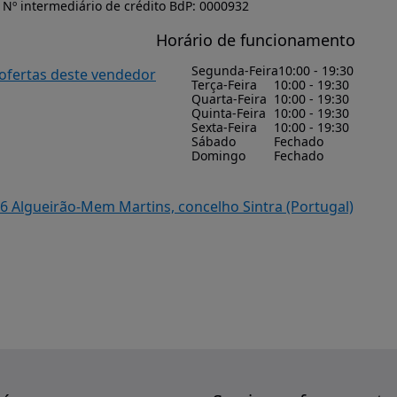
Nº intermediário de crédito BdP: 0000932
Horário de funcionamento
Segunda-Feira
10:00 - 19:30
 ofertas deste vendedor
Terça-Feira
10:00 - 19:30
Quarta-Feira
10:00 - 19:30
Quinta-Feira
10:00 - 19:30
Sexta-Feira
10:00 - 19:30
Sábado
Fechado
Domingo
Fechado
 Algueirão-Mem Martins, concelho Sintra (Portugal)