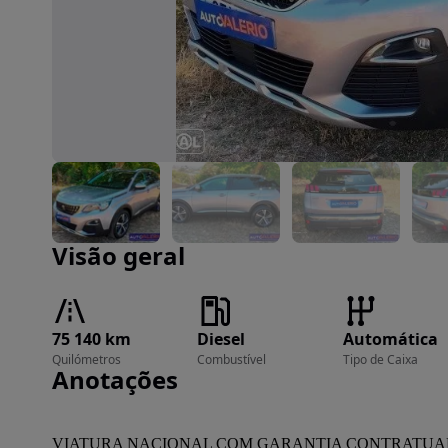
Imagem 1 de 40
Visão geral
75 140 km
Diesel
Automática
Quilómetros
Combustível
Tipo de Caixa
Anotações
VIATURA NACIONAL COM GARANTIA CONTRATUAL DE