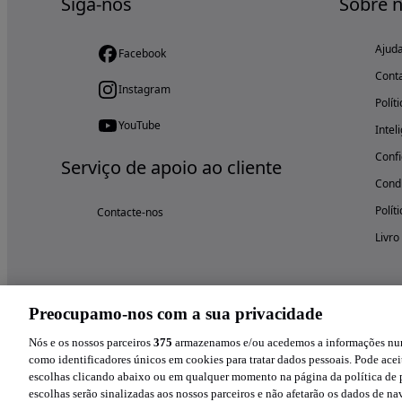
Siga-nos
Sobre 
Ajud
Facebook
Cont
Instagram
Polít
YouTube
Intel
Confi
Serviço de apoio ao cliente
Condi
Polít
Contacte-nos
Livro
Preocupamo-nos com a sua privacidade
Nós e os nossos parceiros
375
armazenamos e/ou acedemos a informações num 
como identificadores únicos em cookies para tratar dados pessoais. Pode aceit
escolhas clicando abaixo ou em qualquer momento na página da política de p
escolhas serão sinalizadas aos nossos parceiros e não afetarão os dados de n