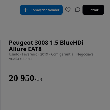
Começar a vender
Entrar
Peugeot 3008 1.5 BlueHDi
Allure EAT8
Usado · Fevereiro · 2019 · Com garantia · Negociável ·
Aceita retoma
20 950
EUR