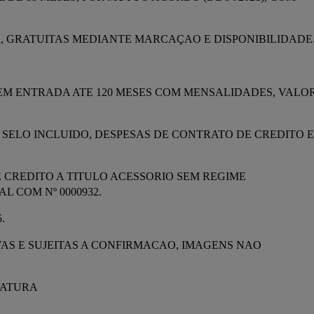
A, GRATUITAS MEDIANTE MARCAÇAO E DISPONIBILIDADE
EM ENTRADA ATE 120 MESES COM MENSALIDADES, VALOR
 DE SELO INCLUIDO, DESPESAS DE CONTRATO DE CREDITO E 
 CREDITO A TITULO ACESSORIO SEM REGIME 
 COM Nº 0000932.
.
S E SUJEITAS A CONFIRMACAO, IMAGENS NAO 
IATURA
.