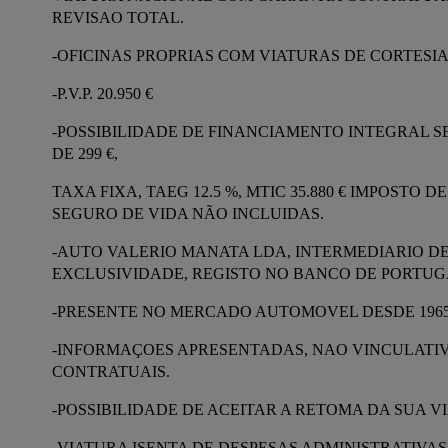
REVISAO TOTAL.
-OFICINAS PROPRIAS COM VIATURAS DE CORTESI
-P.V.P. 20.950 €
-POSSIBILIDADE DE FINANCIAMENTO INTEGRAL S
DE 299 €,
TAXA FIXA, TAEG 12.5 %, MTIC 35.880 € IMPOSTO
SEGURO DE VIDA NÃO INCLUIDAS.
-AUTO VALERIO MANATA LDA, INTERMEDIARIO DE
EXCLUSIVIDADE, REGISTO NO BANCO DE PORTUGAL
-PRESENTE NO MERCADO AUTOMOVEL DESDE 1965
-INFORMAÇOES APRESENTADAS, NAO VINCULATIVA
CONTRATUAIS.
-POSSIBILIDADE DE ACEITAR A RETOMA DA SUA V
-VIATURA ISENTA DE DESPESAS ADMINISTRATIVAS