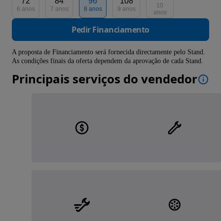
72
84
96
108
10
6 anos
7 anos
8 anos
9 anos
anos
Pedir Financiamento
A proposta de Financiamento será fornecida directamente pelo Stand.
As condições finais da oferta dependem da aprovação de cada Stand.
Principais serviços do vendedor