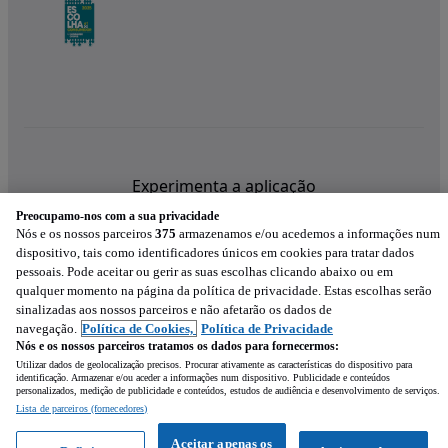
Experimenta a aplicação
Preocupamo-nos com a sua privacidade
Nós e os nossos parceiros
375
armazenamos e/ou acedemos a informações num
dispositivo, tais como identificadores únicos em cookies para tratar dados
pessoais. Pode aceitar ou gerir as suas escolhas clicando abaixo ou em
qualquer momento na página da política de privacidade. Estas escolhas serão
sinalizadas aos nossos parceiros e não afetarão os dados de
navegação.
Política de Cookies,
Política de Privacidade
Nós e os nossos parceiros tratamos os dados para fornecermos:
Utilizar dados de geolocalização precisos. Procurar ativamente as características do dispositivo para
identificação. Armazenar e/ou aceder a informações num dispositivo. Publicidade e conteúdos
personalizados, medição de publicidade e conteúdos, estudos de audiência e desenvolvimento de serviços.
Lista de parceiros (fornecedores)
Mensagem
Aceitar apenas os