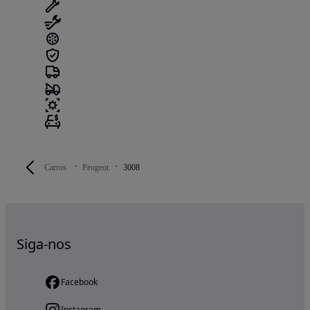
Carros
Peugeot
3008
Siga-nos
Facebook
Instagram