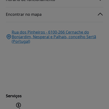
Encontrar no mapa
Rua dos Pinheiros - 6100-266 Cernache do
Bonjardim, Nesperal e Palhais, concelho Sertã
(Portugal)
Serviços