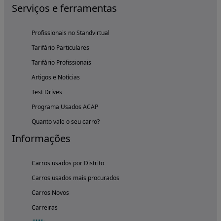
Serviços e ferramentas
Profissionais no Standvirtual
Tarifário Particulares
Tarifário Profissionais
Artigos e Notícias
Test Drives
Programa Usados ACAP
Quanto vale o seu carro?
Informações
Carros usados por Distrito
Carros usados mais procurados
Carros Novos
Carreiras