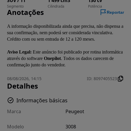
SUV / TT
1 499 cm3
130 cv
Segmento
Cilindrada
Potência
Anotações
Reportar
A informação disponibilizada ainda que precisa, não dispensa a 
sua confirmação, nem poderá ser considerada vinculativa. 
Crédito com ou sem entrada de 12 a 120 meses.
Aviso Legal:
 Este anúncio foi publicado por rotina informática 
através do software 
Onepilot
. Todos os dados carecem de 
confirmação junto do vendedor.
08/08/2026, 14:15
ID
:
8097405523
Detalhes
Informações básicas
Marca
Peugeot
Modelo
3008