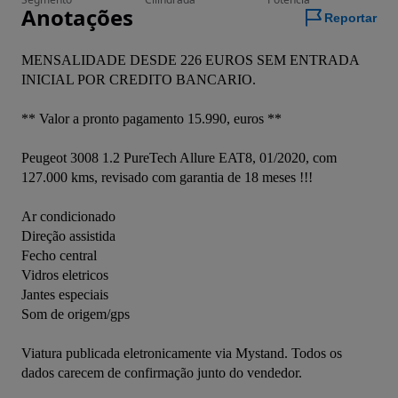
Anotações
Reportar
MENSALIDADE DESDE 226 EUROS SEM ENTRADA 
INICIAL POR CREDITO BANCARIO.

** Valor a pronto pagamento 15.990, euros **

Peugeot 3008 1.2 PureTech Allure EAT8, 01/2020, com 
127.000 kms, revisado com garantia de 18 meses !!!

Ar condicionado

Direção assistida

Fecho central

Vidros eletricos

Jantes especiais

Som de origem/gps
Viatura publicada eletronicamente via Mystand. Todos os 
dados carecem de confirmação junto do vendedor.