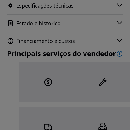
Especificações técnicas
Estado e histórico
Financiamento e custos
Principais serviços do vendedor