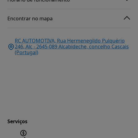
Encontrar no mapa
RC AUTOMOTIVA, Rua Hermenegildo Pulquério
246, Alc - 2645-089 Alcabideche, concelho Cascais
(Portugal)
Serviços