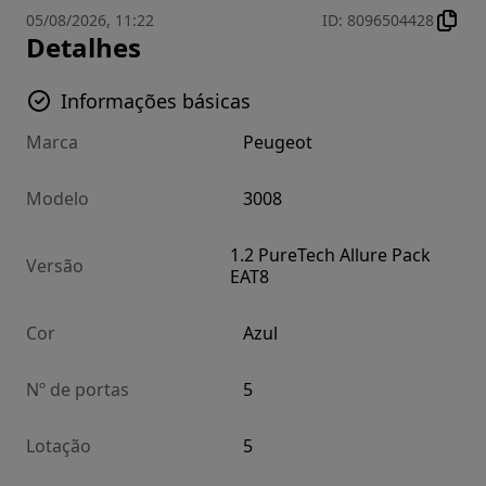
05/08/2026, 11:22
ID
:
8096504428
Detalhes
Informações básicas
Marca
Peugeot
Modelo
3008
1.2 PureTech Allure Pack
Versão
EAT8
Cor
Azul
Nº de portas
5
Lotação
5