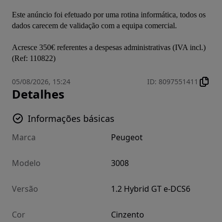
Este anúncio foi efetuado por uma rotina informática, todos os 
dados carecem de validação com a equipa comercial.

Acresce 350€ referentes a despesas administrativas (IVA incl.)
(Ref: 110822)
05/08/2026, 15:24
ID
:
8097551411
Detalhes
Informações básicas
Marca
Peugeot
Modelo
3008
Versão
1.2 Hybrid GT e-DCS6
Cor
Cinzento