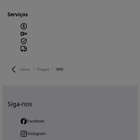
Serviços
Carros
Peugeot
3008
Siga-nos
Facebook
Instagram