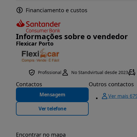
Financiamento e custos
Informações sobre o vendedor
Flexicar Porto
Profissional
No Standvirtual desde 2023
Contactos
Outros contactos
Mensagem
Ver mais 67
Ver telefone
Encontrar no mapa