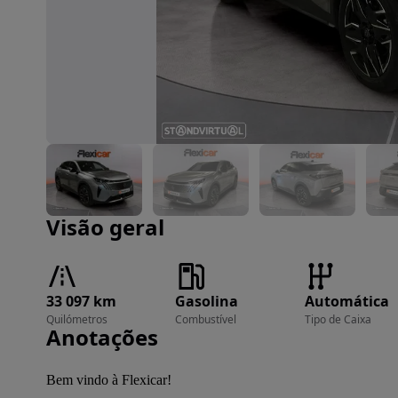
Imagem 1 de 25
Visão geral
33 097 km
Gasolina
Automática
Quilómetros
Combustível
Tipo de Caixa
Anotações
Bem vindo à Flexicar!