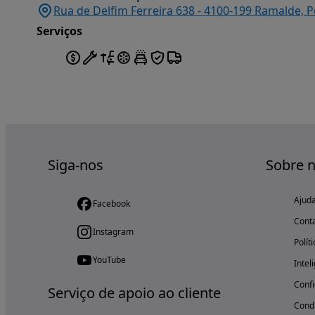
Rua de Delfim Ferreira 638 - 4100-199 Ramalde, P
Serviços
Siga-nos
Sobre 
Ajud
Facebook
Cont
Instagram
Polít
YouTube
Intel
Confi
Serviço de apoio ao cliente
Condi