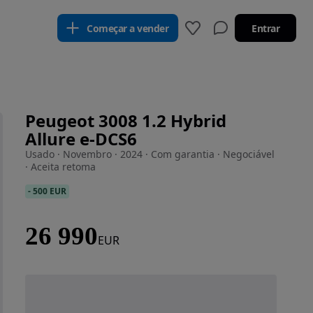
Começar a vender
Entrar
Peugeot 3008 1.2 Hybrid
Allure e-DCS6
Usado · Novembro · 2024 · Com garantia · Negociável
· Aceita retoma
-
500 EUR
26 990
EUR