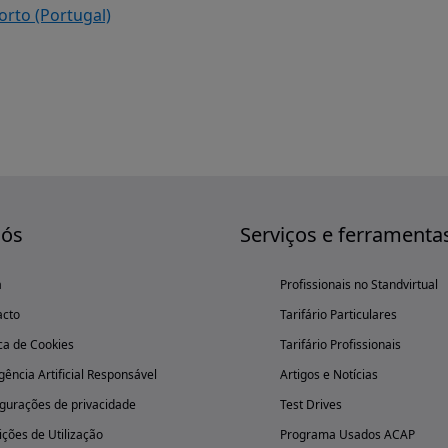
orto (Portugal)
nós
Serviços e ferramenta
a
Profissionais no Standvirtual
acto
Tarifário Particulares
ica de Cookies
Tarifário Profissionais
igência Artificial Responsável
Artigos e Notícias
gurações de privacidade
Test Drives
ções de Utilização
Programa Usados ACAP