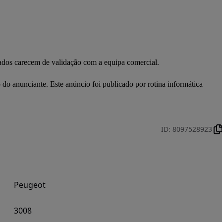
dados carecem de validação com a equipa comercial.

ID
:
8097528923
Peugeot
3008