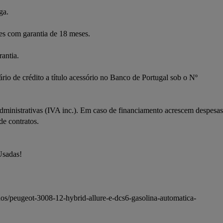
ga.
ues com garantia de 18 meses.
antia.
rio de crédito a título acessório no Banco de Portugal sob o Nº 
ministrativas (IVA inc.). Em caso de financiamento acrescem despesas 
de contratos.
Usadas!
os/peugeot-3008-12-hybrid-allure-e-dcs6-gasolina-automatica-