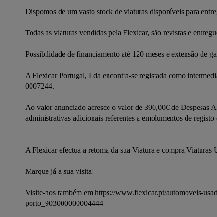
Dispomos de um vasto stock de viaturas disponíveis para entre
Todas as viaturas vendidas pela Flexicar, são revistas e entreg
Possibilidade de financiamento até 120 meses e extensão de gar
A Flexicar Portugal, Lda encontra-se registada como intermediá
0007244.
Ao valor anunciado acresce o valor de 390,00€ de Despesas Ad
administrativas adicionais referentes a emolumentos de registo 
A Flexicar efectua a retoma da sua Viatura e compra Viaturas 
Marque já a sua visita!
Visite-nos também em https://www.flexicar.pt/automoveis-usad
porto_903000000004444