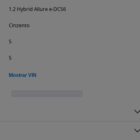
1.2 Hybrid Allure e-DCS6
Cinzento
5
5
Mostrar VIN