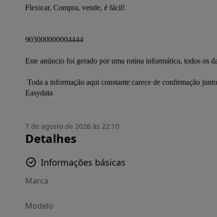
Flexicar, Compra, vende, é fácil!
903000000004444
Este anúncio foi gerado por uma rotina informática, todos os 
 Toda a informação aqui constante carece de confirmação junto do anunciante. Este anúncio foi publicado por rotina informática 
Easydata
7 de agosto de 2026 às 22:10
Detalhes
Informações básicas
Marca
Modelo