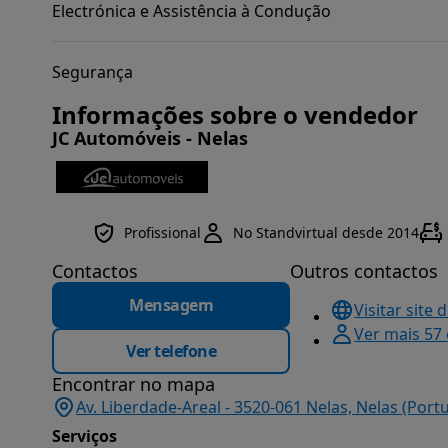
Electrónica e Assistência à Condução
Segurança
Informações sobre o vendedor
JC Automóveis - Nelas
Profissional
No Standvirtual desde 2014
Contactos
Outros contactos
Mensagem
Visitar site 
Ver mais 57
Ver telefone
Encontrar no mapa
Av. Liberdade-Areal - 3520-061 Nelas, Nelas (Port
Serviços