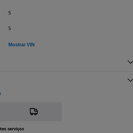
5
5
Mostrar VIN
tes serviços