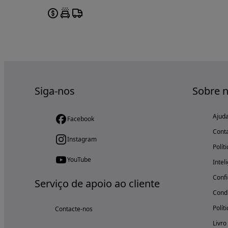
Siga-nos
Sobre 
Ajud
Facebook
Cont
Instagram
Polít
YouTube
Intel
Confi
Serviço de apoio ao cliente
Condi
Polít
Contacte-nos
Livro