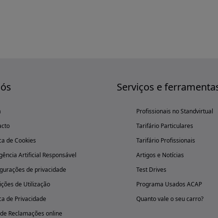
nós
Serviços e ferramenta
a
Profissionais no Standvirtual
acto
Tarifário Particulares
ica de Cookies
Tarifário Profissionais
igência Artificial Responsável
Artigos e Notícias
gurações de privacidade
Test Drives
ções de Utilização
Programa Usados ACAP
ica de Privacidade
Quanto vale o seu carro?
 de Reclamações online