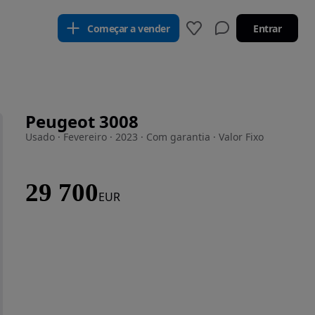
Começar a vender
Entrar
Peugeot 3008
Usado · Fevereiro · 2023 · Com garantia · Valor Fixo
29 700
EUR