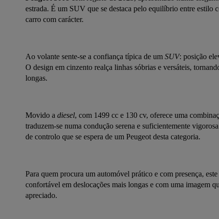
estrada. É um SUV que se destaca pelo equilíbrio entre estilo
carro com carácter.
Ao volante sente-se a confiança típica de um 
SUV
: posição el
O design em cinzento realça linhas sóbrias e versáteis, torna
longas.
Movido a 
diesel
, com 1499 cc e 130 cv, oferece uma combinaçã
traduzem-se numa condução serena e suficientemente vigorosa 
de controlo que se espera de um Peugeot desta categoria.
Para quem procura um automóvel prático e com presença, este 3
confortável em deslocações mais longas e com uma imagem que
apreciado.