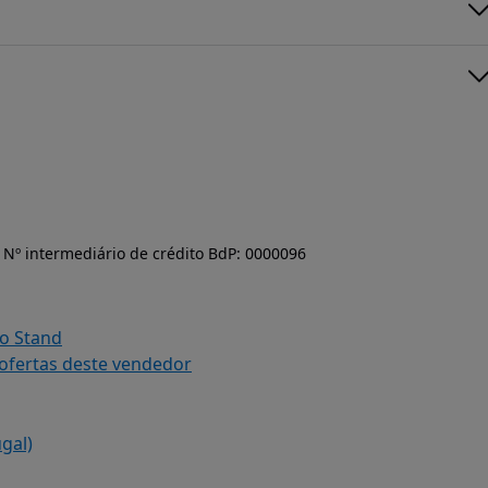
Nº intermediário de crédito BdP: 0000096
do Stand
 ofertas deste vendedor
ugal)