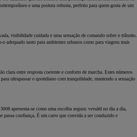
 contemporâneo e uma postura robusta, perfeito para quem gosta de um 
evada, visibilidade cuidada e uma sensação de comando sobre o trânsito. 
ndo-o adequado tanto para ambientes urbanos como para viagens mais 
o clara entre resposta coerente e conforto de marcha. Estes números 
para ultrapassar o quotidiano com tranquilidade, mantendo a sensação 
008 apresenta-se como uma escolha segura: versátil no dia a dia, 
 passa confiança. É um carro que convida a ser conduzido e 