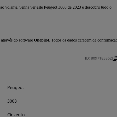
ao volante, venha ver este Peugeot 3008 de 2023 e descobrir tudo o 
 através do software 
Onepilot
. Todos os dados carecem de confirmação
ID
:
8097183862
Peugeot
3008
Cinzento