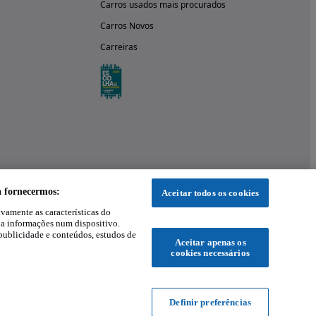
Carros usados mais procurados
Carros Novos
Carreiras
a fornecermos:
Aceitar todos os cookies
ivamente as características do
 a informações num dispositivo.
publicidade e conteúdos, estudos de
Aceitar apenas os
cookies necessários
Definir preferências