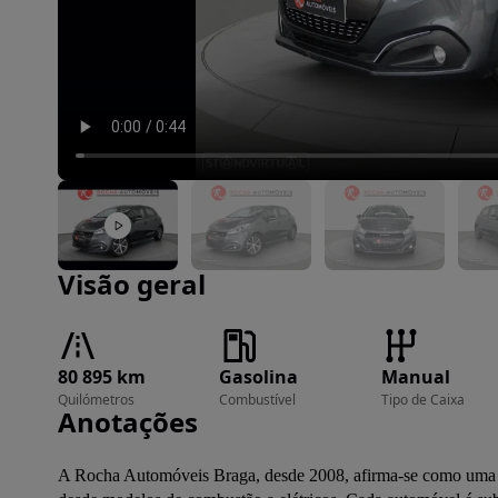
Imagem 1 de 18
Visão geral
80 895 km
Gasolina
Manual
Quilómetros
Combustível
Tipo de Caixa
Anotações
A Rocha Automóveis Braga, desde 2008, afirma-se como uma re