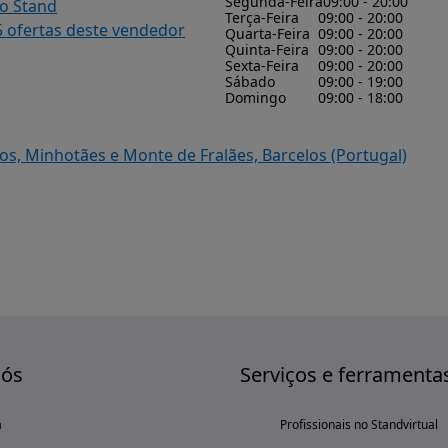
Segunda-Feira
09:00 - 20:00
do Stand
Terça-Feira
09:00 - 20:00
5 ofertas deste vendedor
Quarta-Feira
09:00 - 20:00
Quinta-Feira
09:00 - 20:00
Sexta-Feira
09:00 - 20:00
Sábado
09:00 - 19:00
Domingo
09:00 - 18:00
os, Minhotães e Monte de Fralães, Barcelos (Portugal)
nós
Serviços e ferramenta
a
Profissionais no Standvirtual