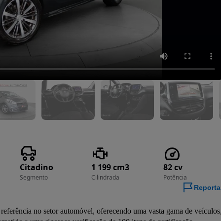
Citadino
1 199 cm3
82 cv
Segmento
Cilindrada
Potência
Reporta
ferência no setor automóvel, oferecendo uma vasta gama de veículos,