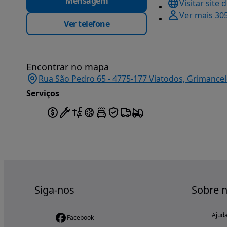
Mensagem
Visitar site 
Ver mais 30
Ver telefone
Encontrar no mapa
Rua São Pedro 65 - 4775-177 Viatodos, Grimancel
Serviços
Siga-nos
Sobre 
Ajud
Facebook