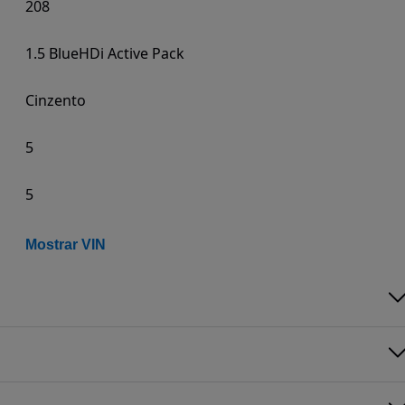
208
1.5 BlueHDi Active Pack
Cinzento
5
5
Mostrar VIN