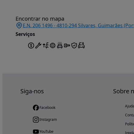
Encontrar no mapa
E.N. 206 1496 - 4810-294 Silvares, Guimarães (Por
Serviços
Siga-nos
Sobre 
Ajud
Facebook
Cont
Instagram
Polít
YouTube
Intel