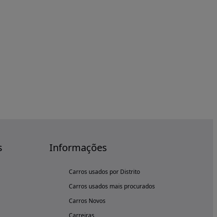
s
Informações
Carros usados por Distrito
Carros usados mais procurados
Carros Novos
Carreiras