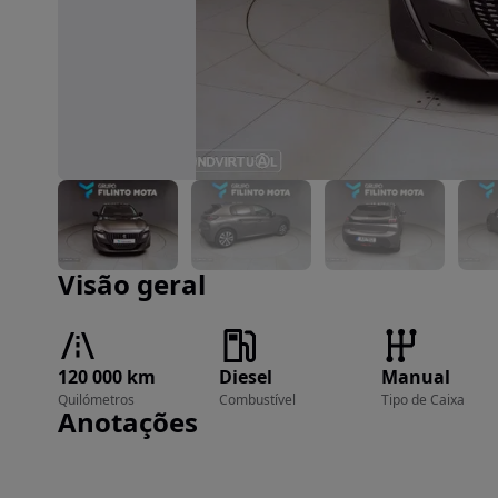
Imagem 1 de 25
Visão geral
120 000 km
Diesel
Manual
Quilómetros
Combustível
Tipo de Caixa
Anotações