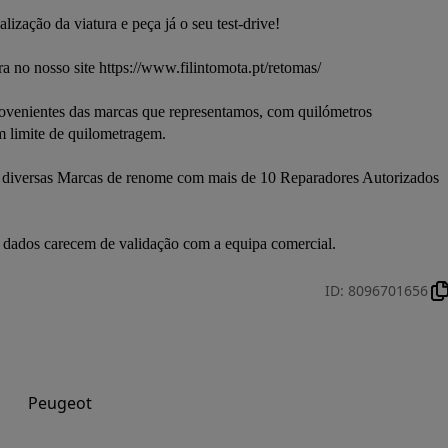
ação da viatura e peça já o seu test-drive! 

 limite de quilometragem. 

os dados carecem de validação com a equipa comercial.
ID
:
8096701656
Peugeot