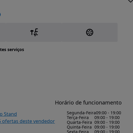
tes serviços
Horário de funcionamento
Segunda-Feira
09:00 - 19:00
do Stand
Terça-Feira
09:00 - 19:00
5 ofertas deste vendedor
Quarta-Feira
09:00 - 19:00
Quinta-Feira
09:00 - 19:00
Sexta-Feira
09:00 - 19:00