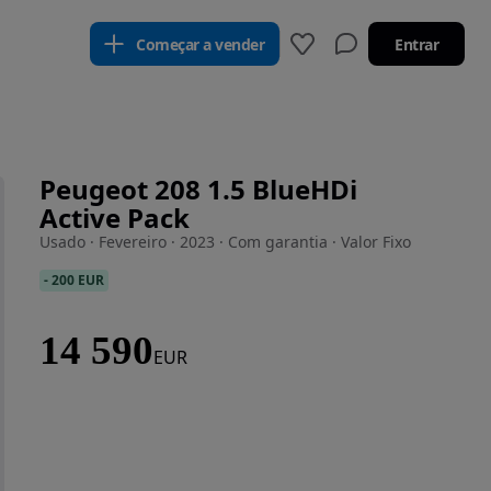
Começar a vender
Entrar
Peugeot 208 1.5 BlueHDi
Active Pack
Usado · Fevereiro · 2023 · Com garantia · Valor Fixo
-
200 EUR
14 590
EUR