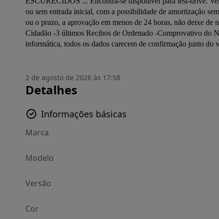
ESCURECIDOS ... Encontra-se disponível para test-drive. Venh
ou sem entrada inicial, com a possibilidade de amortização semp
ou o prazo, a aprovação em menos de 24 horas, não deixe de n
Cidadão -3 últimos Recibos de Ordenado -Comprovativo do NI
informática, todos os dados carecem de confirmação junto do 
2 de agosto de 2026 às 17:58
Detalhes
Informações básicas
Marca
Modelo
Versão
Cor