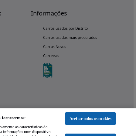
s
Informações
Carros usados por Distrito
Carros usados mais procurados
Carros Novos
Carreiras
a fornecermos:
Aceitar todos os cookies
ivamente as características do
 a informações num dispositivo.