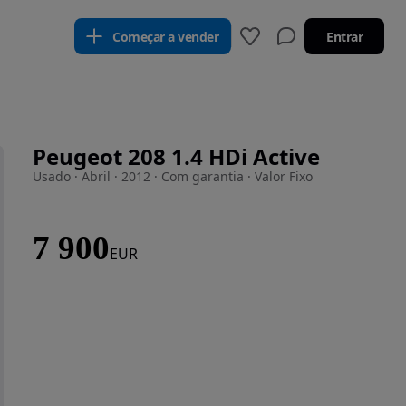
Começar a vender
Entrar
Peugeot 208 1.4 HDi Active
Usado · Abril · 2012 · Com garantia · Valor Fixo
7 900
EUR