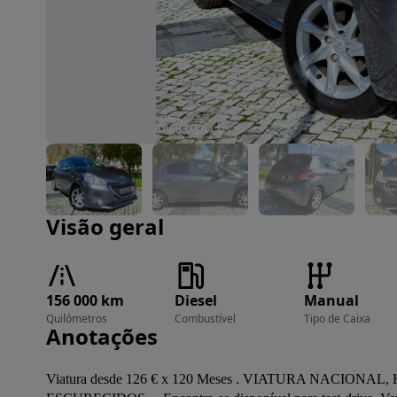
Imagem 1 de 24
Visão geral
156 000 km
Diesel
Manual
Quilómetros
Combustível
Tipo de Caixa
Anotações
Viatura desde 126 € x 120 Meses . VIATURA NACIO