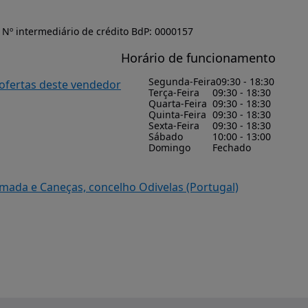
Nº intermediário de crédito BdP: 0000157
Horário de funcionamento
Segunda-Feira
09:30 - 18:30
 ofertas deste vendedor
Terça-Feira
09:30 - 18:30
Quarta-Feira
09:30 - 18:30
Quinta-Feira
09:30 - 18:30
Sexta-Feira
09:30 - 18:30
Sábado
10:00 - 13:00
Domingo
Fechado
mada e Caneças, concelho Odivelas (Portugal)