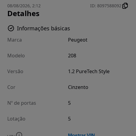
08/08/2026, 2:12
ID
:
8097588092
Detalhes
Informações básicas
Marca
Peugeot
Modelo
208
Versão
1.2 PureTech Style
Cor
Cinzento
Nº de portas
5
Lotação
5
Mostrar VIN