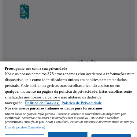
Experimenta a aplicação
Preocupamo-nos com a sua privacidade
Nós e os nossos parceiros
375
armazenamos e/ou acedemos a informações num
dispositivo, tais como identificadores únicos em cookies para tratar dados
pessoais. Pode aceitar ou gerir as suas escolhas clicando abaixo ou em
qualquer momento na página da política de privacidade. Estas escolhas serão
sinalizadas aos nossos parceiros e não afetarão os dados de
navegação.
Política de Cookies,
Política de Privacidade
Nós e os nossos parceiros tratamos os dados para fornecermos:
Utilizar dados de geolocalização precisos. Procurar ativamente as características do dispositivo para
identificação. Armazenar e/ou aceder a informações num dispositivo. Publicidade e conteúdos
personalizados, medição de publicidade e conteúdos, estudos de audiência e desenvolvimento de serviços.
Lista de parceiros (fornecedores)
Mensagem