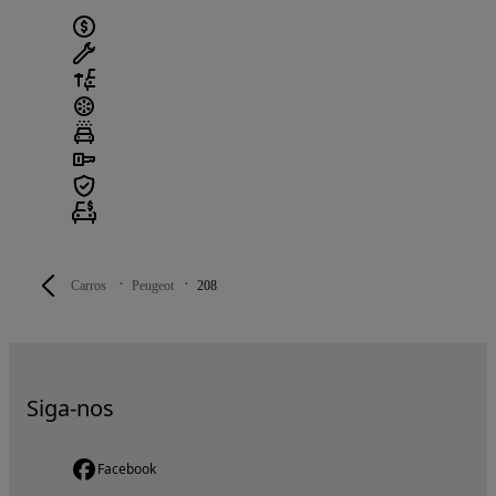
Carros
Peugeot
208
Siga-nos
Facebook