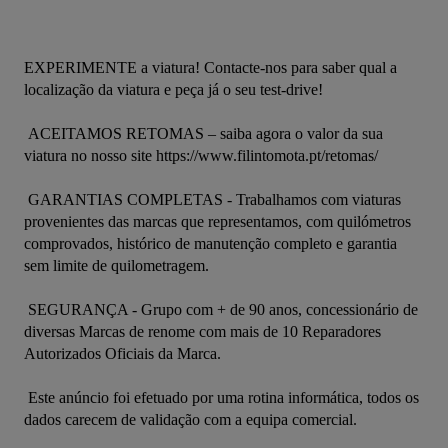
EXPERIMENTE a viatura! Contacte-nos para saber qual a 
localização da viatura e peça já o seu test-drive! 

 ACEITAMOS RETOMAS – saiba agora o valor da sua 
viatura no nosso site https://www.filintomota.pt/retomas/ 

 GARANTIAS COMPLETAS - Trabalhamos com viaturas 
provenientes das marcas que representamos, com quilómetros 
comprovados, histórico de manutenção completo e garantia 
sem limite de quilometragem. 

 SEGURANÇA - Grupo com + de 90 anos, concessionário de 
diversas Marcas de renome com mais de 10 Reparadores 
Autorizados Oficiais da Marca. 

 Este anúncio foi efetuado por uma rotina informática, todos os 
dados carecem de validação com a equipa comercial.