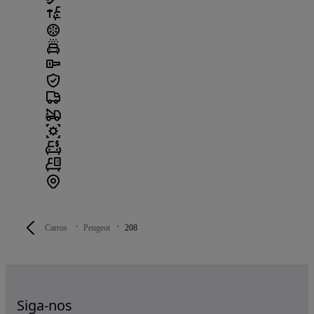
Carros
Peugeot
208
Siga-nos