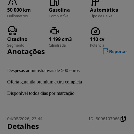
50 000 km
Gasolina
Automática
Quilómetros
Combustível
Tipo de Caixa
Citadino
1 199 cm3
110 cv
Segmento
Cilindrada
Potência
Anotações
Reportar
Despesas administrativas de 500 euros
Oferta garantia premium extra completa
Disponível todos dias por marcação
04/08/2026, 23:44
ID
:
8096107066
Detalhes