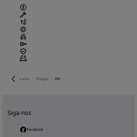
Carros
Peugeot
208
Siga-nos
Facebook