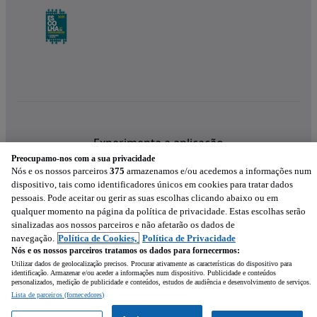
Experimenta a aplicação
Preocupamo-nos com a sua privacidade
Nós e os nossos parceiros
375
armazenamos e/ou acedemos a informações num
dispositivo, tais como identificadores únicos em cookies para tratar dados
pessoais. Pode aceitar ou gerir as suas escolhas clicando abaixo ou em
qualquer momento na página da política de privacidade. Estas escolhas serão
sinalizadas aos nossos parceiros e não afetarão os dados de
navegação.
Política de Cookies,
Política de Privacidade
Nós e os nossos parceiros tratamos os dados para fornecermos:
Utilizar dados de geolocalização precisos. Procurar ativamente as características do dispositivo para
identificação. Armazenar e/ou aceder a informações num dispositivo. Publicidade e conteúdos
personalizados, medição de publicidade e conteúdos, estudos de audiência e desenvolvimento de serviços.
Lista de parceiros (fornecedores)
Mensagem