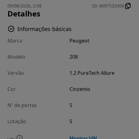
09/08/2026, 2:08
ID
:
8097533306
Detalhes
Informações básicas
Marca
Peugeot
Modelo
208
Versão
1.2 PureTech Allure
Cor
Cinzento
Nº de portas
5
Lotação
5
Mostrar VIN