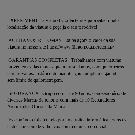
EXPERIMENTE a viatura! Contacte-nos para saber qual a 
localização da viatura e peça já o seu test-drive! 

 ACEITAMOS RETOMAS – saiba agora o valor da sua 
viatura no nosso site https://www.filintomota.pt/retomas/ 

 GARANTIAS COMPLETAS - Trabalhamos com viaturas 
provenientes das marcas que representamos, com quilómetros 
comprovados, histórico de manutenção completo e garantia 
sem limite de quilometragem. 

 SEGURANÇA - Grupo com + de 90 anos, concessionário de 
diversas Marcas de renome com mais de 10 Reparadores 
Autorizados Oficiais da Marca. 

 Este anúncio foi efetuado por uma rotina informática, todos os 
dados carecem de validação com a equipa comercial.