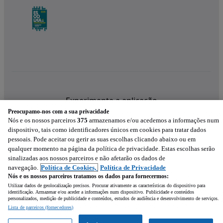
Experimenta a aplicação
Preocupamo-nos com a sua privacidade
Nós e os nossos parceiros
375
armazenamos e/ou acedemos a informações num
dispositivo, tais como identificadores únicos em cookies para tratar dados
pessoais. Pode aceitar ou gerir as suas escolhas clicando abaixo ou em
qualquer momento na página da política de privacidade. Estas escolhas serão
sinalizadas aos nossos parceiros e não afetarão os dados de
navegação.
Política de Cookies,
Política de Privacidade
Nós e os nossos parceiros tratamos os dados para fornecermos:
Utilizar dados de geolocalização precisos. Procurar ativamente as características do dispositivo para
identificação. Armazenar e/ou aceder a informações num dispositivo. Publicidade e conteúdos
personalizados, medição de publicidade e conteúdos, estudos de audiência e desenvolvimento de serviços.
Lista de parceiros (fornecedores)
Mensagem