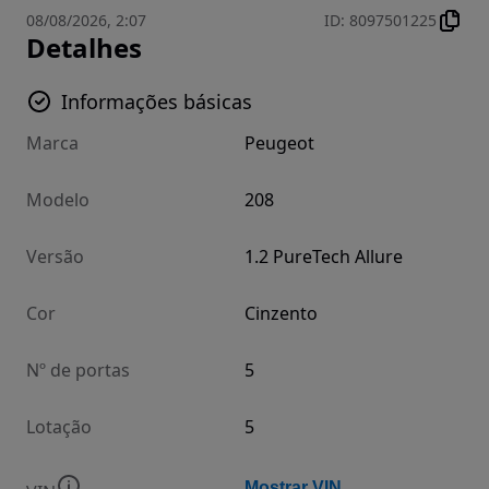
08/08/2026, 2:07
ID
:
8097501225
Detalhes
Informações básicas
Marca
Peugeot
Modelo
208
Versão
1.2 PureTech Allure
Cor
Cinzento
Nº de portas
5
Lotação
5
Mostrar VIN