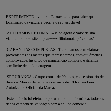
EXPERIMENTE a viatura! Contacte-nos para saber qual a 
localização da viatura e peça já o seu test-drive! 

 ACEITAMOS RETOMAS – saiba agora o valor da sua 
viatura no nosso site https://www.filintomota.pt/retomas/ 

 GARANTIAS COMPLETAS - Trabalhamos com viaturas 
provenientes das marcas que representamos, com quilómetros 
comprovados, histórico de manutenção completo e garantia 
sem limite de quilometragem. 

 SEGURANÇA - Grupo com + de 90 anos, concessionário de 
diversas Marcas de renome com mais de 10 Reparadores 
Autorizados Oficiais da Marca. 

 Este anúncio foi efetuado por uma rotina informática, todos os 
dados carecem de validação com a equipa comercial.