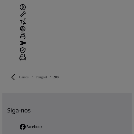
Carros
Peugeot
208
Siga-nos
Facebook