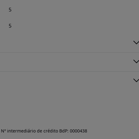
5
5
Nº intermediário de crédito BdP: 0000438