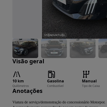
Imagem 1 de 22
Visão geral
10 km
Gasolina
Manual
Quilómetros
Combustível
Tipo de Caixa
Anotações
Viatura de serviço/demonstração do concessionário Motorpor.
