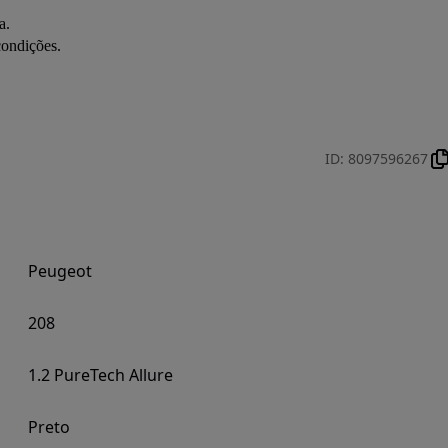
.

ondições.

ID
:
8097596267
Peugeot
208
1.2 PureTech Allure
Preto