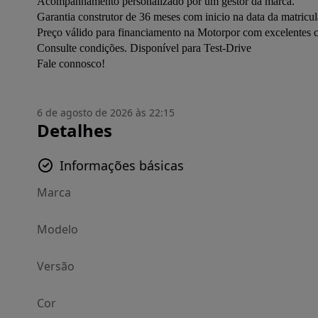
Acompanhamento personalizado por um gestor da marca.

Garantia construtor de 36 meses com inicio na data da matricula
Preço válido para financiamento na Motorpor com excelentes c
Consulte condições. Disponível para Test-Drive

Fale connosco!
6 de agosto de 2026 às 22:15
Detalhes
Informações básicas
Marca
Modelo
Versão
Cor