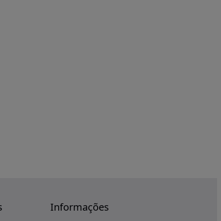
s
Informações