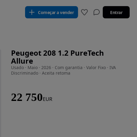
Começar a vender
Entrar
Peugeot 208 1.2 PureTech
Allure
Usado · Maio · 2026 · Com garantia · Valor Fixo · IVA
Discriminado · Aceita retoma
22 750
EUR