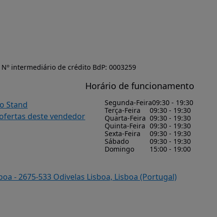
Nº intermediário de crédito BdP: 0003259
Horário de funcionamento
Segunda-Feira
09:30 - 19:30
do Stand
Terça-Feira
09:30 - 19:30
 ofertas deste vendedor
Quarta-Feira
09:30 - 19:30
Quinta-Feira
09:30 - 19:30
Sexta-Feira
09:30 - 19:30
Sábado
09:30 - 19:30
Domingo
15:00 - 19:00
oa - 2675-533 Odivelas Lisboa, Lisboa (Portugal)