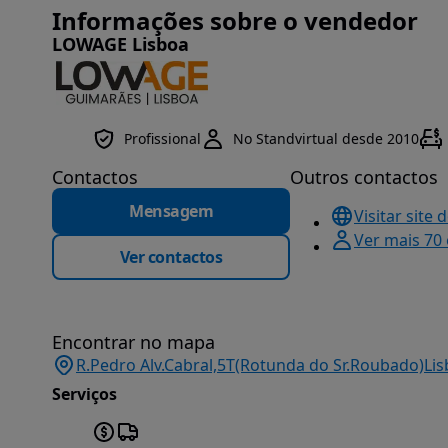
Informações sobre o vendedor
LOWAGE Lisboa
Profissional
No Standvirtual desde 2010
Contactos
Outros contactos
Mensagem
Visitar site 
Ver mais 70
Ver contactos
Encontrar no mapa
R.Pedro Alv.Cabral,5T(Rotunda do Sr.Roubado)Lisb
Serviços