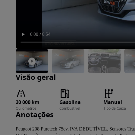
Imagem 1 de 33
Visão geral
20 000 km
Gasolina
Manual
Quilómetros
Combustível
Tipo de Caixa
Anotações
Peugeot 208 Puretech 75cv, IVA DEDUTÍVEL, Sensores Traseiro