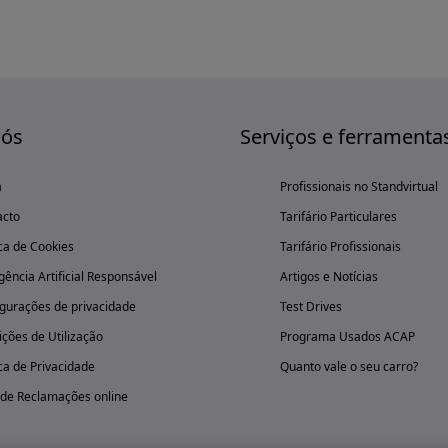
nós
Serviços e ferramenta
a
Profissionais no Standvirtual
acto
Tarifário Particulares
ica de Cookies
Tarifário Profissionais
igência Artificial Responsável
Artigos e Notícias
gurações de privacidade
Test Drives
ções de Utilização
Programa Usados ACAP
ica de Privacidade
Quanto vale o seu carro?
 de Reclamações online