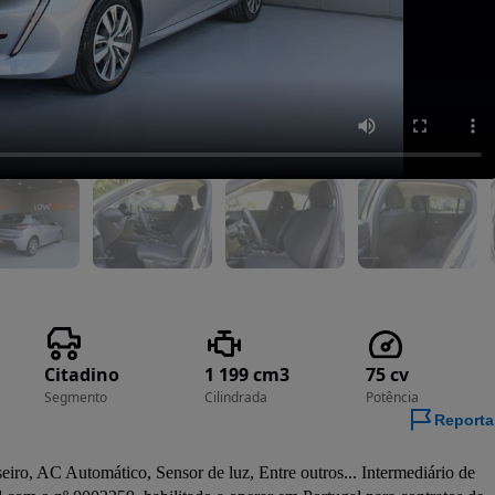
Citadino
1 199 cm3
75 cv
Segmento
Cilindrada
Potência
Reporta
, AC Automático, Sensor de luz, Entre outros... Intermediário de 