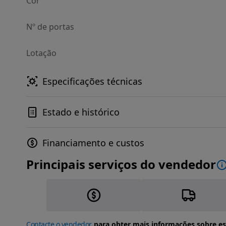
Cor
Nº de portas
Lotação
Especificações técnicas
Estado e histórico
Financiamento e custos
Principais serviços do vendedor
Contacte o vendedor
para obter mais informações sobre es