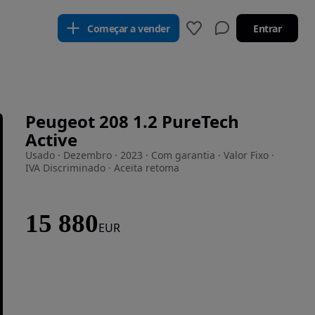
Começar a vender
Entrar
Peugeot 208 1.2 PureTech
Active
Usado · Dezembro · 2023 · Com garantia · Valor Fixo ·
IVA Discriminado · Aceita retoma
15 880
EUR