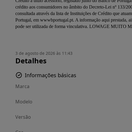
Crédito a título acessório, registado junto do Banco de Portuga
crédito aos consumidores no âmbito do Decreto-Lei nº 133/2009
consultada através da lista de Instituições de Crédito que atua
Portugal, em wwwbportugal.pt. A informação aqui prestada, ain
3 de agosto de 2026 às 11:43
Detalhes
Informações básicas
Marca
Modelo
Versão