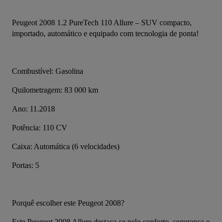
Peugeot 2008 1.2 PureTech 110 Allure – SUV compacto, 
importado, automático e equipado com tecnologia de ponta!
Combustível: Gasolina
Quilometragem: 83 000 km
Ano: 11.2018
Potência: 110 CV
Caixa: Automática (6 velocidades)
Portas: 5
Porquê escolher este Peugeot 2008?
Este Peugeot 2008 Allure destaca-se pelo conforto, segurança e 