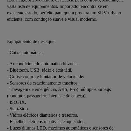
vasta lista de equipamentos. Importado, encontra-se em 
excelente estado, perfeito para quem procura um SUV urbano 
eficiente, com condução suave e visual moderno.
Equipamento de destaque:
- Caixa automática.
- Ar condicionado automático bi-zona.
- Bluetooth, USB, rádio e ecrã tátil.
- Cruise control e limitador de velocidade.
- Sensores de estacionamento traseiros.
- Travagem de emergência, ABS, ESP, múltiplos airbags 
(condutor, passageiro, laterais e de cabeça).
- ISOFIX.
- Start/Stop.
- Vidros elétricos dianteiros e traseiros.
- Espelhos elétricos rebatíveis e aquecidos.
- Luzes diurnas LED, máximos automáticos e sensores de 