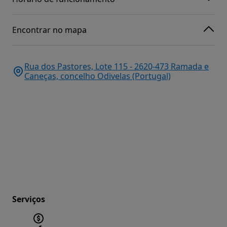
Encontrar no mapa
Rua dos Pastores, Lote 115 - 2620-473 Ramada e
Caneças, concelho Odivelas (Portugal)
Serviços