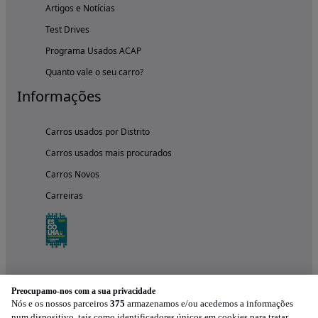
Artigos e Notícias
Test Drives
Programa Usados ACAP
Quanto vale o seu carro?
Informações
Carros usados por Distrito
Carros usados mais procurados
Carros Novos
Carreiras
Preocupamo-nos com a sua privacidade
Nós e os nossos parceiros
375
armazenamos e/ou acedemos a informações
num dispositivo, tais como identificadores únicos em cookies para tratar