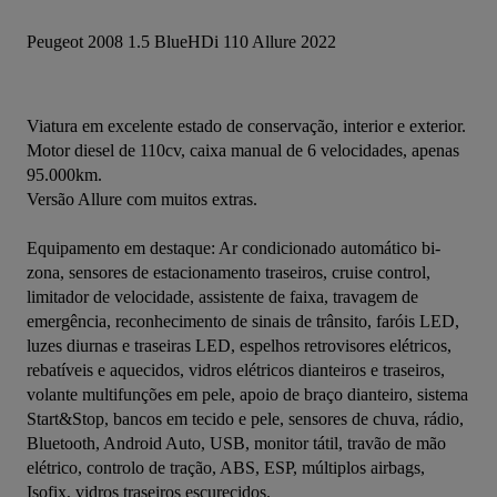
Peugeot 2008 1.5 BlueHDi 110 Allure 2022
Viatura em excelente estado de conservação, interior e exterior.
Motor diesel de 110cv, caixa manual de 6 velocidades, apenas 
95.000km.
Versão Allure com muitos extras.
Equipamento em destaque: Ar condicionado automático bi-
zona, sensores de estacionamento traseiros, cruise control, 
limitador de velocidade, assistente de faixa, travagem de 
emergência, reconhecimento de sinais de trânsito, faróis LED, 
luzes diurnas e traseiras LED, espelhos retrovisores elétricos, 
rebatíveis e aquecidos, vidros elétricos dianteiros e traseiros, 
volante multifunções em pele, apoio de braço dianteiro, sistema 
Start&Stop, bancos em tecido e pele, sensores de chuva, rádio, 
Bluetooth, Android Auto, USB, monitor tátil, travão de mão 
elétrico, controlo de tração, ABS, ESP, múltiplos airbags, 
Isofix, vidros traseiros escurecidos.