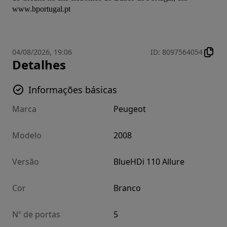
www.bportugal.pt
04/08/2026, 19:06
ID
:
8097564054
Detalhes
Informações básicas
Marca
Peugeot
Modelo
2008
Versão
BlueHDi 110 Allure
Cor
Branco
Nº de portas
5