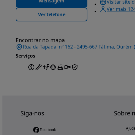
Mensagem
Visitar site 
Ver mais 12
Ver telefone
Encontrar no mapa
Rua da Tapada, nº 162 - 2495-667 Fátima, Ourém 
Serviços
Siga-nos
Sobre 
Ajud
Facebook