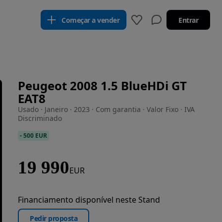
Começar a vender
Entrar
Peugeot 2008 1.5 BlueHDi GT
EAT8
Usado · Janeiro · 2023 · Com garantia · Valor Fixo · IVA
Discriminado
-
500 EUR
19 990
EUR
Financiamento disponível neste Stand
Pedir proposta