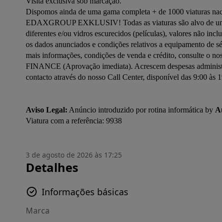
Visita exclusiva sob marcação.

Dispomos ainda de uma gama completa + de 1000 viaturas naci
EDAXGROUP EXKLUSIV! Todas as viaturas são alvo de uma cuid
diferentes e/ou vidros escurecidos (películas), valores não incl
os dados anunciados e condições relativos a equipamento de sé
mais informações, condições de venda e crédito, consulte o 
FINANCE (Aprovação imediata). Acrescem despesas administrat
contacto através do nosso Call Center, disponível das 9:00 às 1
Aviso Legal:
 Anúncio introduzido por rotina informática by 
A
3 de agosto de 2026 às 17:25
Detalhes
Informações básicas
Marca