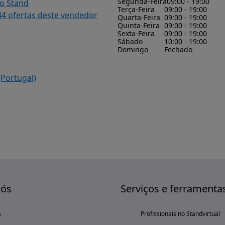
Segunda-Feira
09:00 - 19:00
do Stand
Terça-Feira
09:00 - 19:00
44 ofertas deste vendedor
Quarta-Feira
09:00 - 19:00
Quinta-Feira
09:00 - 19:00
Sexta-Feira
09:00 - 19:00
Sábado
10:00 - 19:00
Domingo
Fechado
(Portugal)
nós
Serviços e ferramenta
a
Profissionais no Standvirtual