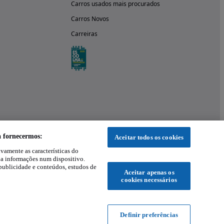
Carros usados mais procurados
Carros Novos
Carreiras
a fornecermos:
Aceitar todos os cookies
ivamente as características do
 a informações num dispositivo.
publicidade e conteúdos, estudos de
Aceitar apenas os
cookies necessários
Definir preferências