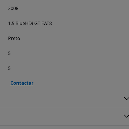
2008
1.5 BlueHDi GT EAT8
Preto
5
5
Contactar