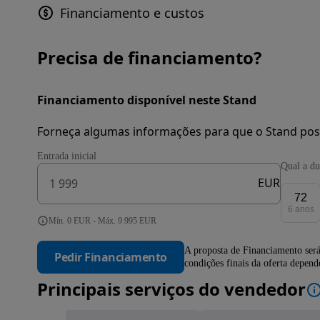
Financiamento e custos
Precisa de financiamento?
Financiamento disponível neste Stand
Forneça algumas informações para que o Stand pos
Entrada inicial
Qual a du
EUR
72
6 anos
Mín. 0 EUR - Máx. 9 995 EUR
A proposta de Financiamento será
Pedir Financiamento
condições finais da oferta depen
Principais serviços do vendedor