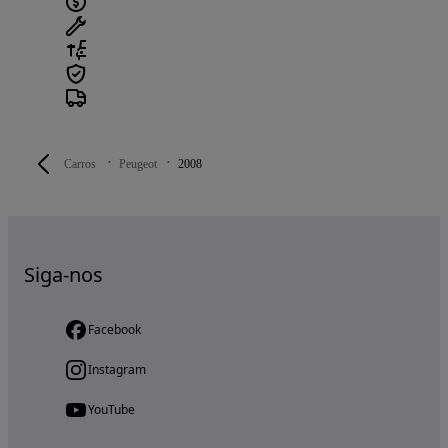
Carros
Peugeot
2008
Siga-nos
Facebook
Instagram
YouTube