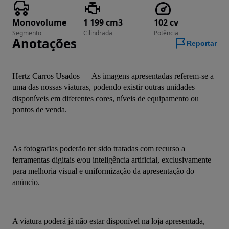
Monovolume
1 199 cm3
102 cv
Segmento
Cilindrada
Potência
Anotações
Reportar
Hertz Carros Usados — As imagens apresentadas referem-se a 
uma das nossas viaturas, podendo existir outras unidades 
disponíveis em diferentes cores, níveis de equipamento ou 
pontos de venda.
As fotografias poderão ter sido tratadas com recurso a 
ferramentas digitais e/ou inteligência artificial, exclusivamente 
para melhoria visual e uniformização da apresentação do 
anúncio.
A viatura poderá já não estar disponível na loja apresentada, 