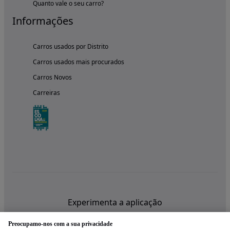
Quanto vale o seu carro?
Informações
Carros usados por Distrito
Carros usados mais procurados
Carros Novos
Carreiras
Experimenta a aplicação
Preocupamo-nos com a sua privacidade