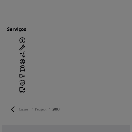
Serviços
Carros
Peugeot
2008