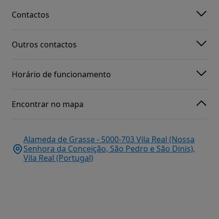
Contactos
Outros contactos
Horário de funcionamento
Encontrar no mapa
Alameda de Grasse - 5000-703 Vila Real (Nossa
Senhora da Conceição, São Pedro e São Dinis),
Vila Real (Portugal)