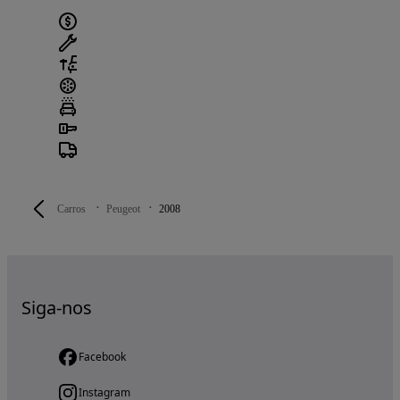
Carros
Peugeot
2008
Siga-nos
Facebook
Instagram