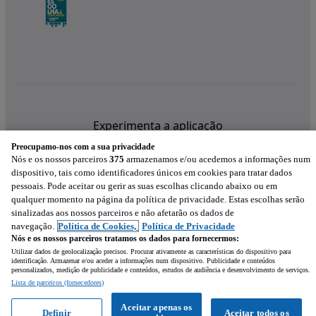
Experimenta a aplicação
Preocupamo-nos com a sua privacidade
Nós e os nossos parceiros
375
armazenamos e/ou acedemos a informações num
dispositivo, tais como identificadores únicos em cookies para tratar dados
pessoais. Pode aceitar ou gerir as suas escolhas clicando abaixo ou em
qualquer momento na página da política de privacidade. Estas escolhas serão
sinalizadas aos nossos parceiros e não afetarão os dados de
navegação.
Política de Cookies,
Política de Privacidade
Nós e os nossos parceiros tratamos os dados para fornecermos:
Utilizar dados de geolocalização precisos. Procurar ativamente as características do dispositivo para
identificação. Armazenar e/ou aceder a informações num dispositivo. Publicidade e conteúdos
personalizados, medição de publicidade e conteúdos, estudos de audiência e desenvolvimento de serviços.
Lista de parceiros (fornecedores)
Mensagem
Aceitar apenas os
Definir
Aceitar todos os