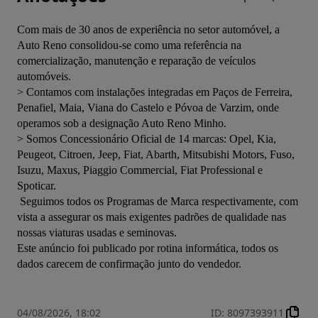
Com mais de 30 anos de experiência no setor automóvel, a 
Auto Reno consolidou-se como uma referência na 
comercialização, manutenção e reparação de veículos 
automóveis.
> Contamos com instalações integradas em Paços de Ferreira, 
Penafiel, Maia, Viana do Castelo e Póvoa de Varzim, onde 
operamos sob a designação Auto Reno Minho.
> Somos Concessionário Oficial de 14 marcas: Opel, Kia, 
Peugeot, Citroen, Jeep, Fiat, Abarth, Mitsubishi Motors, Fuso, 
Isuzu, Maxus, Piaggio Commercial, Fiat Professional e 
Spoticar.
 Seguimos todos os Programas de Marca respectivamente, com 
vista a assegurar os mais exigentes padrões de qualidade nas 
nossas viaturas usadas e seminovas.
Este anúncio foi publicado por rotina informática, todos os 
dados carecem de confirmação junto do vendedor.
04/08/2026, 18:02
ID
:
8097393911