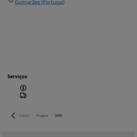
Guimarães (Portugal)
Serviços
Carros
Peugeot
2008