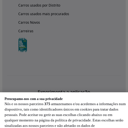
Carros usados por Distrito
Carros usados mais procurados
Carros Novos
Carreiras
Experimenta a aplicação
Preocupamo-nos com a sua privacidade
Nós e os nossos parceiros
375
armazenamos e/ou acedemos a informações num
dispositivo, tais como identificadores únicos em cookies para tratar dados
pessoais. Pode aceitar ou gerir as suas escolhas clicando abaixo ou em
qualquer momento na página da política de privacidade. Estas escolhas serão
sinalizadas aos nossos parceiros e não afetarão os dados de