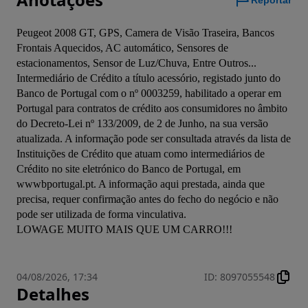
Reportar
Peugeot 2008 GT, GPS, Camera de Visão Traseira, Bancos 
Frontais Aquecidos, AC automático, Sensores de 
estacionamentos, Sensor de Luz/Chuva, Entre Outros... 
Intermediário de Crédito a título acessório, registado junto do 
Banco de Portugal com o nº 0003259, habilitado a operar em 
Portugal para contratos de crédito aos consumidores no âmbito 
do Decreto-Lei nº 133/2009, de 2 de Junho, na sua versão 
atualizada. A informação pode ser consultada através da lista de 
Instituições de Crédito que atuam como intermediários de 
Crédito no site eletrónico do Banco de Portugal, em 
wwwbportugal.pt. A informação aqui prestada, ainda que 
precisa, requer confirmação antes do fecho do negócio e não 
pode ser utilizada de forma vinculativa.

LOWAGE MUITO MAIS QUE UM CARRO!!!
04/08/2026, 17:34
ID
:
8097055548
Detalhes