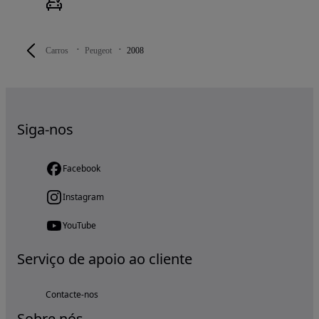
Carros
Peugeot
2008
Siga-nos
Facebook
Instagram
YouTube
Serviço de apoio ao cliente
Contacte-nos
Sobre nós