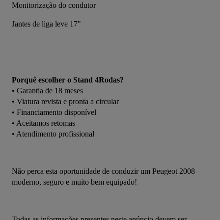
Monitorização do condutor
Jantes de liga leve 17"
Porquê escolher o Stand 4Rodas?
• Garantia de 18 meses
• Viatura revista e pronta a circular
• Financiamento disponível
• Aceitamos retomas
• Atendimento profissional
Não perca esta oportunidade de conduzir um Peugeot 2008 
moderno, seguro e muito bem equipado!
Todas as informações presentes neste anúncio devem ser 