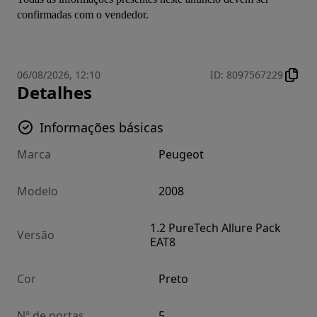
confirmadas com o vendedor.
06/08/2026, 12:10
ID
:
8097567229
Detalhes
Informações básicas
Marca
Peugeot
Modelo
2008
1.2 PureTech Allure Pack
Versão
EAT8
Cor
Preto
Nº de portas
5