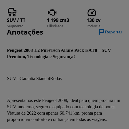
SUV / TT
1 199 cm3
130 cv
Segmento
Cilindrada
Potência
Anotações
Reportar
Peugeot 2008 1.2 PureTech Allure Pack EAT8 – SUV 
Premium, Tecnologia e Segurança!
SUV | Garantia Stand 4Rodas
Apresentamos este Peugeot 2008, ideal para quem procura um 
SUV moderno, seguro e equipado com tecnologia de ponta. 
Viatura de 2022 com apenas 60.741 km, pronta para 
proporcionar conforto e confiança em todas as viagens.