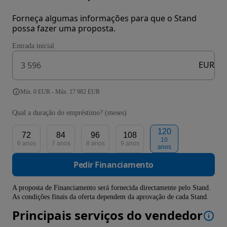
Forneça algumas informações para que o Stand
possa fazer uma proposta.
Entrada inicial
EUR
Mín. 0 EUR - Máx. 17 982 EUR
Qual a duração do empréstimo? (meses)
120
72
84
96
108
10
6 anos
7 anos
8 anos
9 anos
anos
Pedir Financiamento
A proposta de Financiamento será fornecida directamente pelo Stand.
As condições finais da oferta dependem da aprovação de cada Stand.
Principais serviços do vendedor