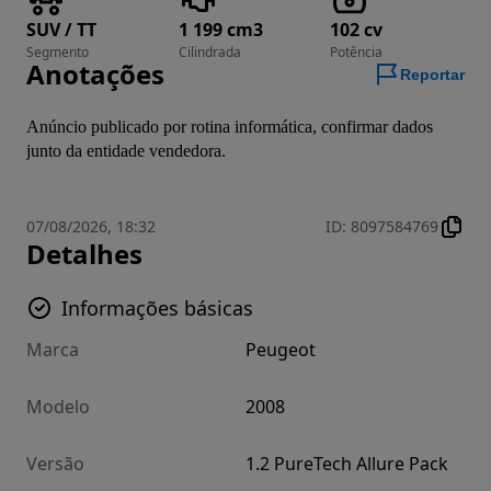
SUV / TT
1 199 cm3
102 cv
Segmento
Cilindrada
Potência
Anotações
Reportar
Anúncio publicado por rotina informática, confirmar dados 
junto da entidade vendedora.
07/08/2026, 18:32
ID
:
8097584769
Detalhes
Informações básicas
Marca
Peugeot
Modelo
2008
Versão
1.2 PureTech Allure Pack