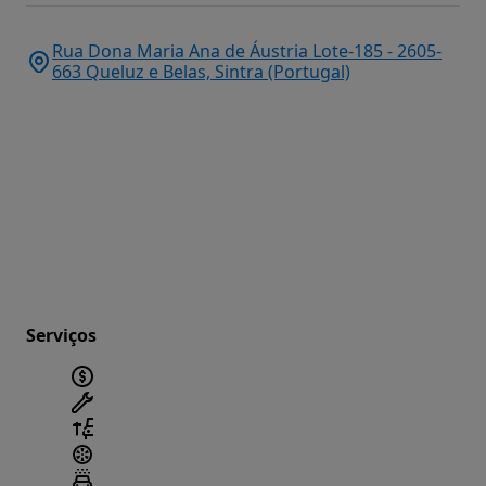
Rua Dona Maria Ana de Áustria Lote-185 - 2605-
663 Queluz e Belas, Sintra (Portugal)
Serviços