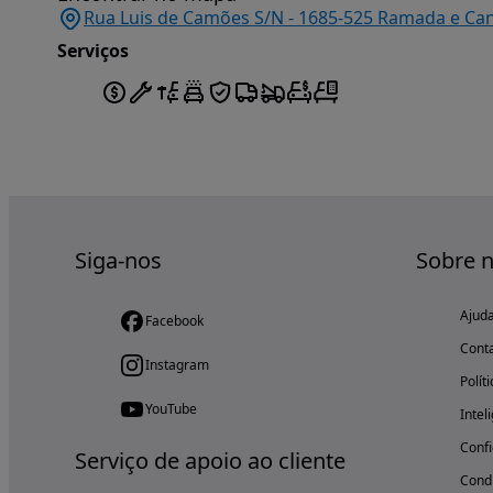
Rua Luis de Camões S/N - 1685-525 Ramada e Can
Serviços
Siga-nos
Sobre 
Ajud
Facebook
Cont
Instagram
Polít
YouTube
Intel
Confi
Serviço de apoio ao cliente
Condi