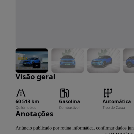
Imagem 1 de 26
Visão geral
60 513 km
Gasolina
Automática
Quilómetros
Combustível
Tipo de Caixa
Anotações
Anúncio publicado por rotina informática, confirmar dados jun