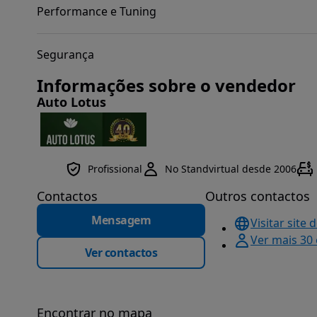
Performance e Tuning
Segurança
Informações sobre o vendedor
Auto Lotus
Profissional
No Standvirtual desde 2006
Contactos
Outros contactos
Mensagem
Visitar site 
Ver mais 30
Ver contactos
Encontrar no mapa