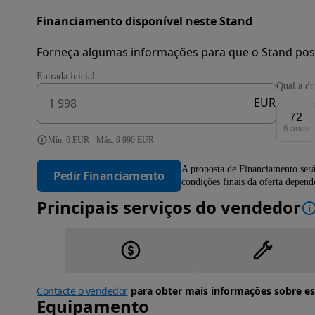
Financiamento disponível neste Stand
Forneça algumas informações para que o Stand pos
Entrada inicial
Qual a du
EUR
72
6 anos
Mín. 0 EUR - Máx. 9 990 EUR
A proposta de Financiamento será
Pedir Financiamento
condições finais da oferta depen
Principais serviços do vendedor
Contacte o vendedor
para obter mais informações sobre es
Equipamento