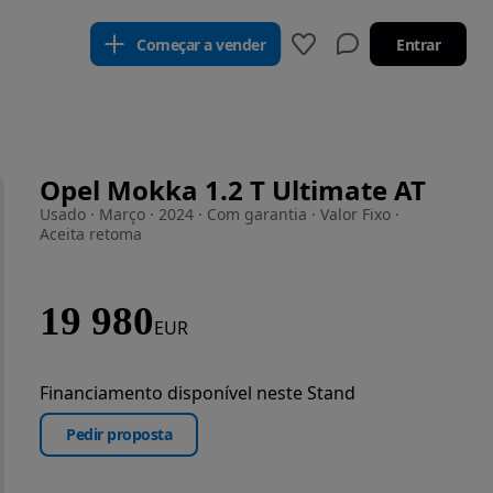
Começar a vender
Entrar
Opel Mokka 1.2 T Ultimate AT
Usado · Março · 2024 · Com garantia · Valor Fixo ·
Aceita retoma
19 980
EUR
Financiamento disponível neste Stand
Pedir proposta