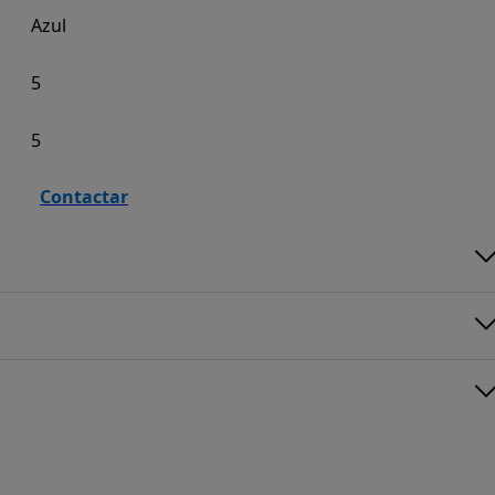
Azul
5
5
Contactar