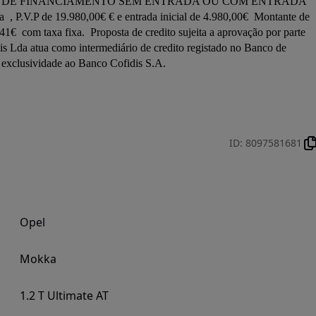
, P.V.P de 19.980,00€ € e entrada inicial de 4.980,00€  Montante de 
€  com taxa fixa.  Proposta de credito sujeita a aprovação por parte 
 Lda atua como intermediário de credito registado no Banco de 
 exclusividade ao Banco Cofidis S.A.

ID
:
8097581681
Opel
Mokka
1.2 T Ultimate AT