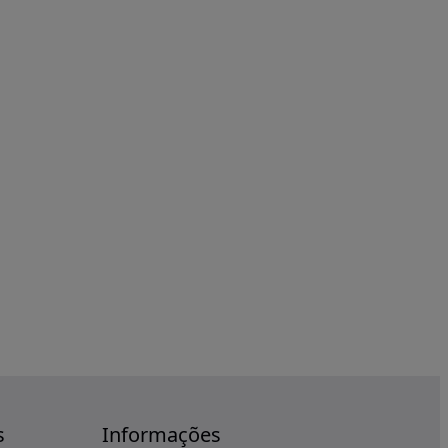
s
Informações