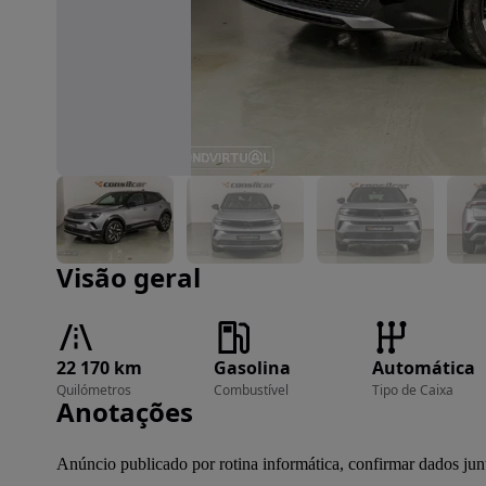
Imagem 1 de 33
Visão geral
22 170 km
Gasolina
Automática
Quilómetros
Combustível
Tipo de Caixa
Anotações
Anúncio publicado por rotina informática, confirmar dados jun