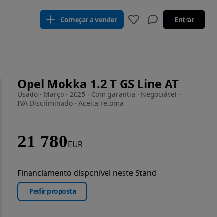
Começar a vender
Entrar
Opel Mokka 1.2 T GS Line AT
Usado · Março · 2025 · Com garantia · Negociável ·
IVA Discriminado · Aceita retoma
21 780
EUR
Financiamento disponível neste Stand
Pedir proposta