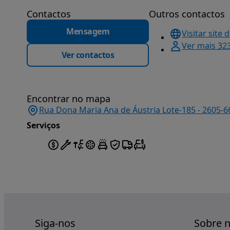
Contactos
Outros contactos
Mensagem
Visitar site 
Ver mais 32
Ver contactos
Encontrar no mapa
Rua Dona Maria Ana de Áustria Lote-185 - 2605-66
Serviços
Siga-nos
Sobre 