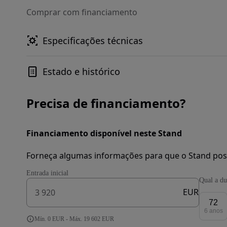
Comprar com financiamento
Especificações técnicas
Estado e histórico
Precisa de financiamento?
Financiamento disponível neste Stand
Forneça algumas informações para que o Stand pos
Entrada inicial
Qual a du
EUR
72
6 anos
Mín. 0 EUR - Máx. 19 602 EUR