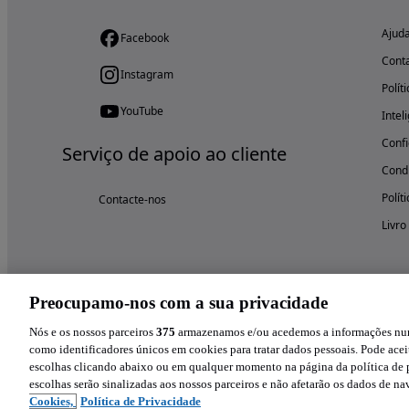
Ajud
Facebook
Cont
Instagram
Polít
YouTube
Intel
Confi
Serviço de apoio ao cliente
Condi
Polít
Contacte-nos
Livro
Preocupamo-nos com a sua privacidade
Nós e os nossos parceiros
375
armazenamos e/ou acedemos a informações num 
como identificadores únicos em cookies para tratar dados pessoais. Pode aceit
escolhas clicando abaixo ou em qualquer momento na página da política de p
escolhas serão sinalizadas aos nossos parceiros e não afetarão os dados de n
Cookies,
Política de Privacidade