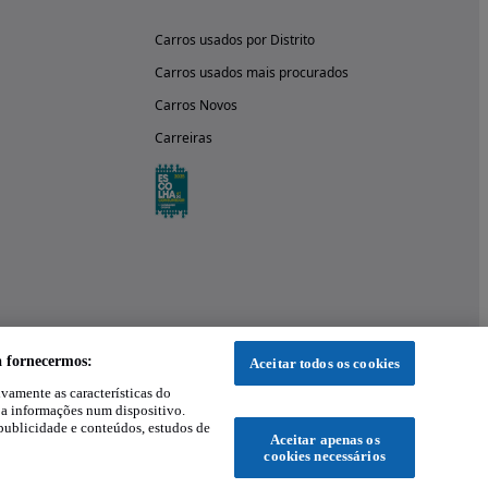
Carros usados por Distrito
Carros usados mais procurados
Carros Novos
Carreiras
a fornecermos:
Aceitar todos os cookies
ivamente as características do
 a informações num dispositivo.
publicidade e conteúdos, estudos de
Aceitar apenas os
cookies necessários