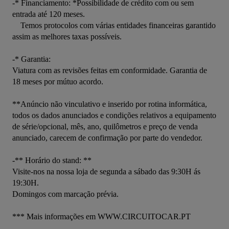
-* Financiamento: *Possibilidade de crédito com ou sem 
entrada até 120 meses.

    Temos protocolos com várias entidades financeiras garantido 
assim as melhores taxas possíveis.

-* Garantia:

Viatura com as revisões feitas em conformidade. Garantia de 
18 meses por mútuo acordo.

**Anúncio não vinculativo e inserido por rotina informática, 
todos os dados anunciados e condições relativos a equipamento 
de série/opcional, mês, ano, quilômetros e preço de venda 
anunciado, carecem de confirmação por parte do vendedor.

-** Horário do stand: **

Visite-nos na nossa loja de segunda a sábado das 9:30H ás 
19:30H.

Domingos com marcação prévia.

*** Mais informações em WWW.CIRCUITOCAR.PT