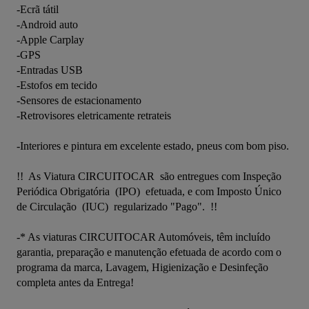
-Ecrã tátil

-Android auto

-Apple Carplay

-GPS

-Entradas USB

-Estofos em tecido

-Sensores de estacionamento 

-Retrovisores eletricamente retrateis

-Interiores e pintura em excelente estado, pneus com bom piso.

!!  As Viatura CIRCUITOCAR  são entregues com Inspeção 
Periódica Obrigatória  (IPO)  efetuada, e com Imposto Único 
de Circulação  (IUC)  regularizado "Pago".  !!

-* As viaturas CIRCUITOCAR Automóveis, têm incluído 
garantia, preparação e manutenção efetuada de acordo com o 
programa da marca, Lavagem, Higienização e Desinfeção 
completa antes da Entrega!
