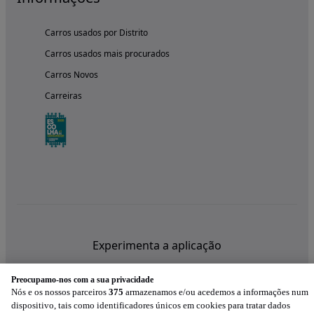
Carros usados por Distrito
Carros usados mais procurados
Carros Novos
Carreiras
Experimenta a aplicação
Preocupamo-nos com a sua privacidade
Nós e os nossos parceiros
375
armazenamos e/ou acedemos a informações num
dispositivo, tais como identificadores únicos em cookies para tratar dados